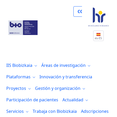
Noticias
COLABORA
es-ES
IIS Biobizkaia
Áreas de investigación
Plataformas
Innovación y transferencia
Proyectos
Gestión y organización
Participación de pacientes
Actualidad
Servicios
Trabaja con Biobizkaia
Adscripciones