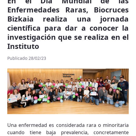
En el Día Mundial de las
Enfermedades Raras, Biocruces
Bizkaia realiza una jornada
científica para dar a conocer la
investigación que se realiza en el
Instituto
Publicado 28/02/23
Una enfermedad es considerada rara o minoritaria
cuando tiene baja prevalencia, concretamente