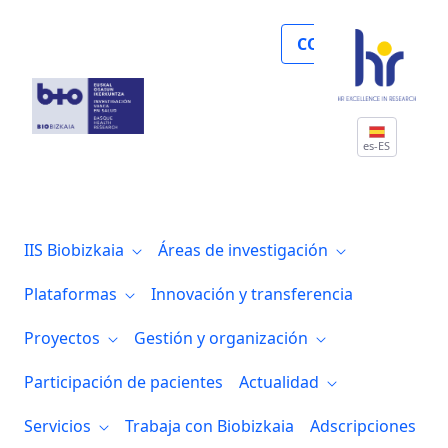
Noticias
COLABORA
es-ES
IIS Biobizkaia
Áreas de investigación
Plataformas
Innovación y transferencia
Proyectos
Gestión y organización
Participación de pacientes
Actualidad
Servicios
Trabaja con Biobizkaia
Adscripciones