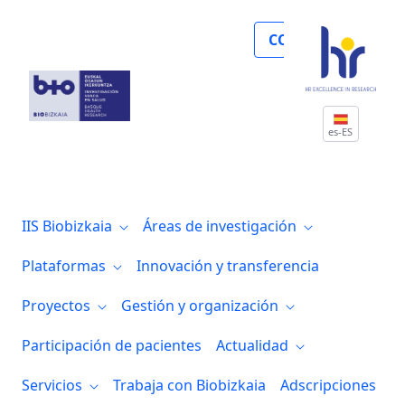
Noticias
COLABORA
es-ES
IIS Biobizkaia
Áreas de investigación
Plataformas
Innovación y transferencia
Proyectos
Gestión y organización
Participación de pacientes
Actualidad
Servicios
Trabaja con Biobizkaia
Adscripciones