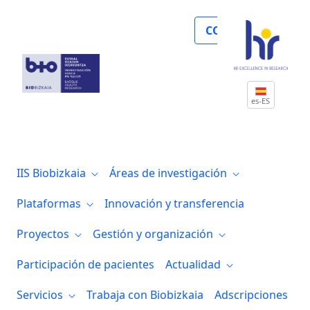
Noticias
COLABORA
es-ES
IIS Biobizkaia
Áreas de investigación
Plataformas
Innovación y transferencia
Proyectos
Gestión y organización
Participación de pacientes
Actualidad
Servicios
Trabaja con Biobizkaia
Adscripciones