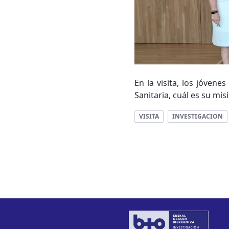
En la visita, los jóven
Sanitaria, cuál es su mis
VISITA
INVESTIGACION