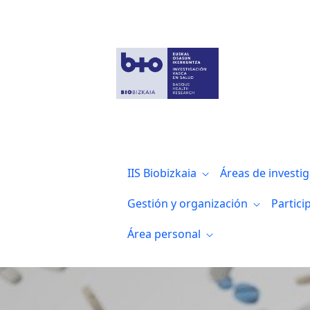
Noticias
IIS Biobizkaia
Áreas de investi
Gestión y organización
Partici
Área personal