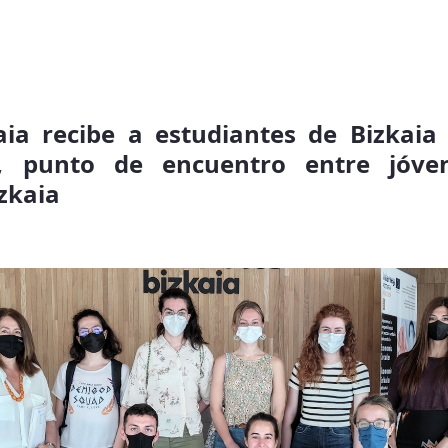
aia recibe a estudiantes de Bizkaia
, punto de encuentro entre jóve
izkaia