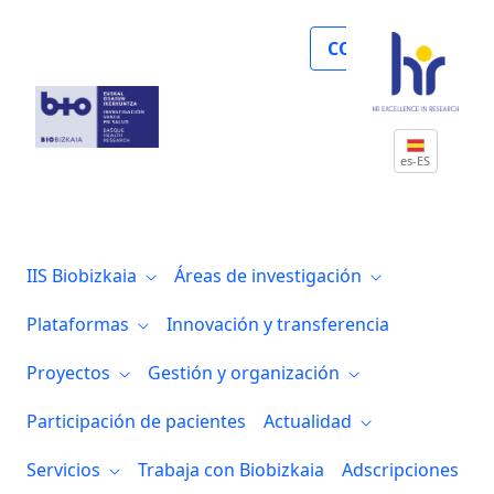
Noticias
COLABORA
es-ES
IIS Biobizkaia
Áreas de investigación
Plataformas
Innovación y transferencia
Proyectos
Gestión y organización
Participación de pacientes
Actualidad
Servicios
Trabaja con Biobizkaia
Adscripciones