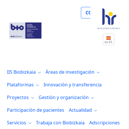
Noticias
COLABORA
es-ES
IIS Biobizkaia
Áreas de investigación
Plataformas
Innovación y transferencia
Proyectos
Gestión y organización
Participación de pacientes
Actualidad
Servicios
Trabaja con Biobizkaia
Adscripciones