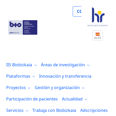
Noticias
COLABORA
es-ES
IIS Biobizkaia
Áreas de investigación
Plataformas
Innovación y transferencia
Proyectos
Gestión y organización
Participación de pacientes
Actualidad
Servicios
Trabaja con Biobizkaia
Adscripciones