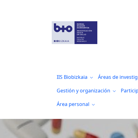
Noticias
IIS Biobizkaia
Áreas de investi
Gestión y organización
Partici
Área personal