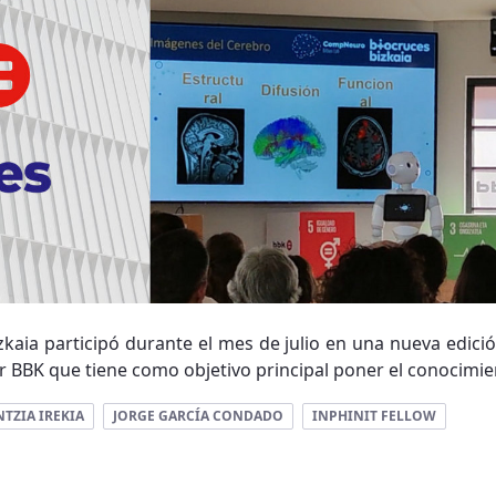
izkaia participó durante el mes de julio en una nueva edició
 BBK que tiene como objetivo principal poner el conocimien
NTZIA IREKIA
JORGE GARCÍA CONDADO
INPHINIT FELLOW