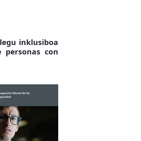
legu inklusiboa
e personas con