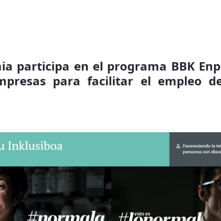
aia participa en el programa BBK Enp
presas para facilitar el empleo d