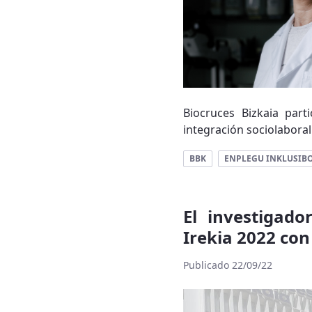
Biocruces Bizkaia par
integración sociolaboral
BBK
ENPLEGU INKLUSIB
El investigado
Irekia 2022 con
Publicado 22/09/22