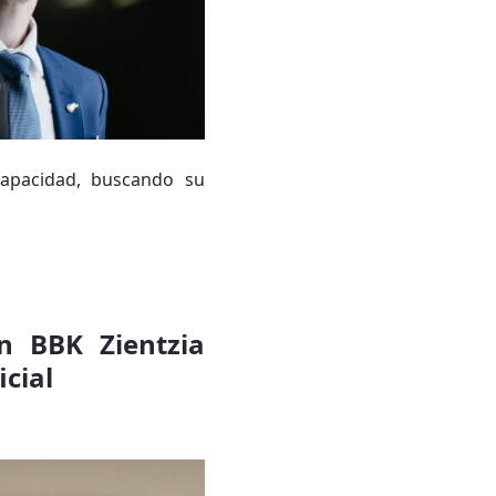
capacidad, buscando su
en BBK Zientzia
icial