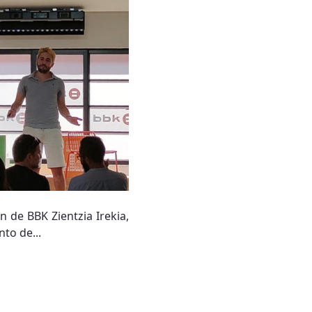
n de BBK Zientzia Irekia,
to de...