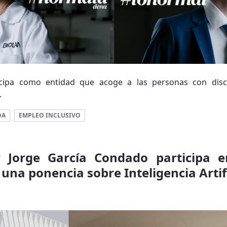
ticipa como entidad que acoge a las personas con dis
.
OA
EMPLEO INCLUSIVO
r Jorge García Condado participa 
 una ponencia sobre Inteligencia Artif