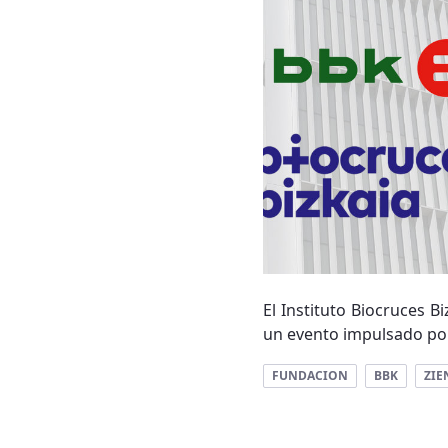
El Instituto Biocruces B
un evento impulsado por
FUNDACION
BBK
ZIE