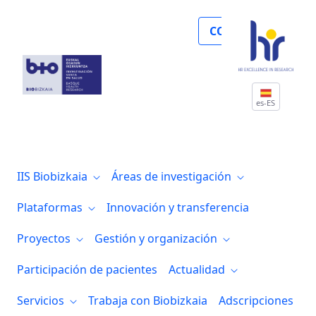
Noticias
COLABORA
es-ES
IIS Biobizkaia
Áreas de investigación
Plataformas
Innovación y transferencia
Proyectos
Gestión y organización
Participación de pacientes
Actualidad
Servicios
Trabaja con Biobizkaia
Adscripciones