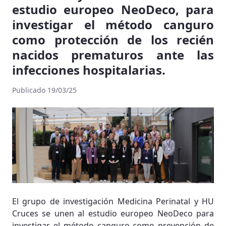
estudio europeo NeoDeco, para
investigar el método canguro
como protección de los recién
nacidos prematuros ante las
infecciones hospitalarias.
Publicado 19/03/25
El grupo de investigación Medicina Perinatal y HU
Cruces se unen al estudio europeo NeoDeco para
investigar el método canguro como prevención de