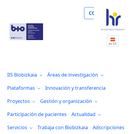
Noticias
COLABORA
es-ES
IIS Biobizkaia
Áreas de investigación
Plataformas
Innovación y transferencia
Proyectos
Gestión y organización
Participación de pacientes
Actualidad
Servicios
Trabaja con Biobizkaia
Adscripciones