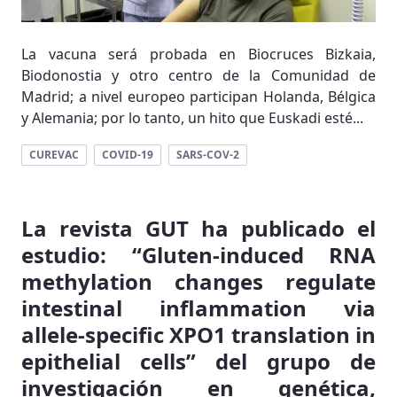
La vacuna será probada en Biocruces Bizkaia,
Biodonostia y otro centro de la Comunidad de
Madrid; a nivel europeo participan Holanda, Bélgica
y Alemania; por lo tanto, un hito que Euskadi esté...
CUREVAC
COVID-19
SARS-COV-2
La revista GUT ha publicado el
estudio: “Gluten-induced RNA
methylation changes regulate
intestinal inflammation via
allele-specific XPO1 translation in
epithelial cells” del grupo de
investigación en genética,