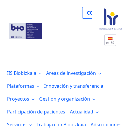
Noticias
COLABORA
es-ES
IIS Biobizkaia
Áreas de investigación
Plataformas
Innovación y transferencia
Proyectos
Gestión y organización
Participación de pacientes
Actualidad
Servicios
Trabaja con Biobizkaia
Adscripciones