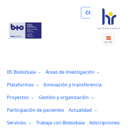
Noticias
COLABORA
es-ES
IIS Biobizkaia
Áreas de investigación
Plataformas
Innovación y transferencia
Proyectos
Gestión y organización
Participación de pacientes
Actualidad
Servicios
Trabaja con Biobizkaia
Adscripciones