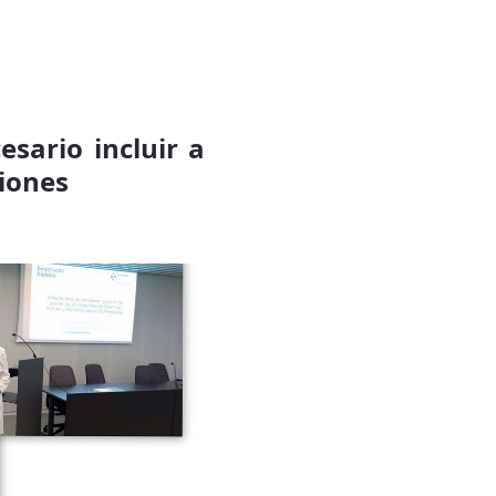
esario incluir a
ciones