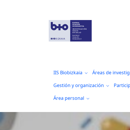
Noticias
IIS Biobizkaia
Áreas de investi
Gestión y organización
Partici
Área personal