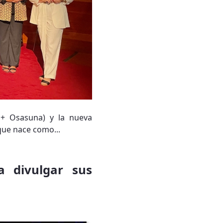
 + Osasuna) y la nueva
que nace como...
a divulgar sus