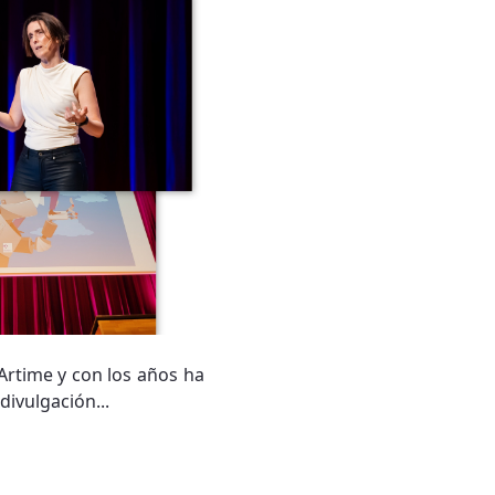
Artime y con los años ha
ivulgación...