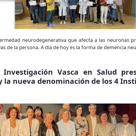
fermedad neurodegenerativa que afecta a las neuronas p
vas de la persona. A día de hoy es la forma de demencia ne
 Investigación Vasca en Salud pre
y la nueva denominación de los 4 Inst