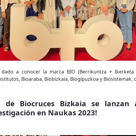
 dado a conocer la marca BIO (Berrikuntza + Ikerketa
stitutos, Bioaraba, Biobizkaia, Biogipuzkoa y Biosistemak, 
es de Biocruces Bizkaia se lanzan 
vestigación en Naukas 2023!