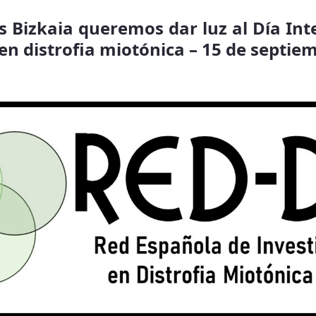
 Bizkaia queremos dar luz al Día Int
en distrofia miotónica – 15 de septi