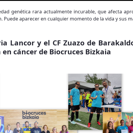
ad genética rara actualmente incurable, que afecta ap
n. Puede aparecer en cualquier momento de la vida y sus ma
ria Lancor y el CF Zuazo de Barakald
n en cáncer de Biocruces Bizkaia