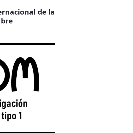
ernacional de la
embre