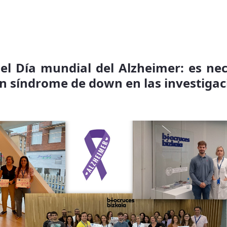
el Día mundial del Alzheimer: es nec
on síndrome de down en las investiga