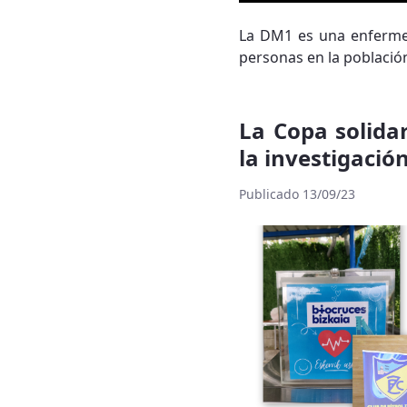
La DM1 es una enfermed
personas en la població
La Copa solida
la investigació
Publicado 13/09/23