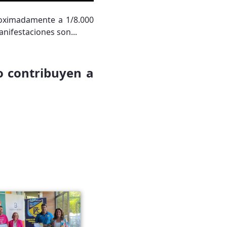
roximadamente a 1/8.000
nifestaciones son...
o contribuyen a