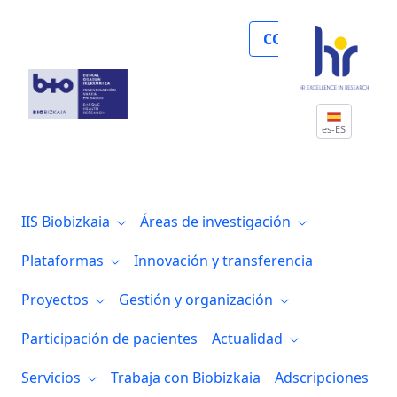
Noticias
COLABORA
es-ES
IIS Biobizkaia
Áreas de investigación
Plataformas
Innovación y transferencia
Proyectos
Gestión y organización
Participación de pacientes
Actualidad
Servicios
Trabaja con Biobizkaia
Adscripciones