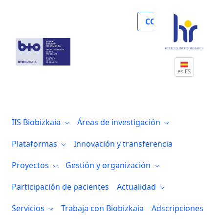
Noticias
COLABORA
es-ES
IIS Biobizkaia
Áreas de investigación
Plataformas
Innovación y transferencia
Proyectos
Gestión y organización
Participación de pacientes
Actualidad
Servicios
Trabaja con Biobizkaia
Adscripciones