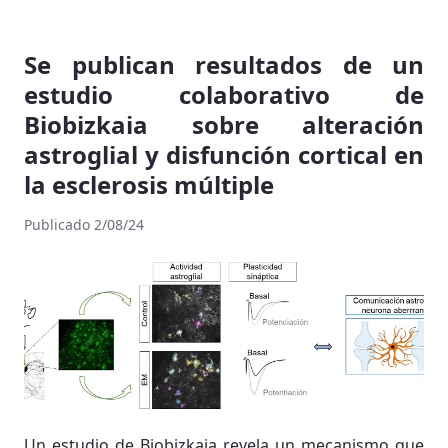
Se publican resultados de un
estudio colaborativo de
Biobizkaia sobre alteración
astroglial y disfunción cortical en
la esclerosis múltiple
Publicado 2/08/24
Un estudio de Biobizkaia revela un mecanismo que