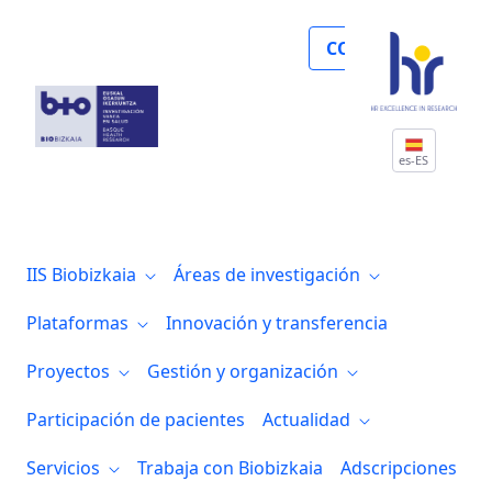
Noticias
COLABORA
es-ES
IIS Biobizkaia
Áreas de investigación
Plataformas
Innovación y transferencia
Proyectos
Gestión y organización
Participación de pacientes
Actualidad
Servicios
Trabaja con Biobizkaia
Adscripciones