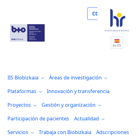
Noticias
COLABORA
es-ES
IIS Biobizkaia
Áreas de investigación
Plataformas
Innovación y transferencia
Proyectos
Gestión y organización
Participación de pacientes
Actualidad
Servicios
Trabaja con Biobizkaia
Adscripciones