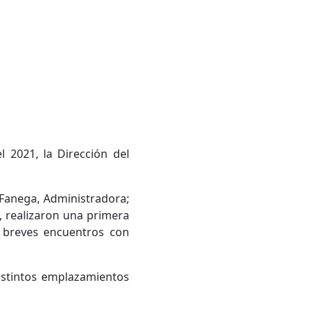
 2021, la Dirección del
 Fanega, Administradora;
, realizaron una primera
s breves encuentros con
 distintos emplazamientos