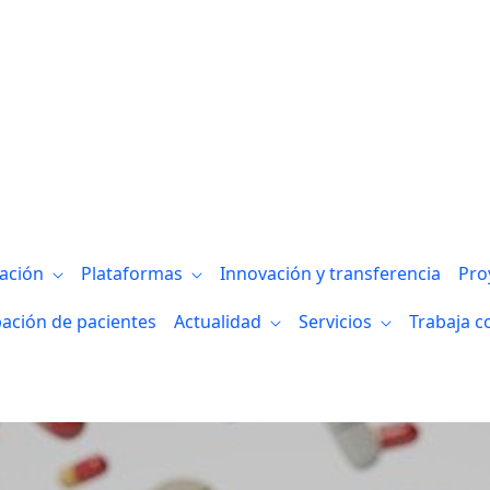
izkaia
gación
Plataformas
Innovación y transferencia
Pro
pación de pacientes
Actualidad
Servicios
Trabaja c