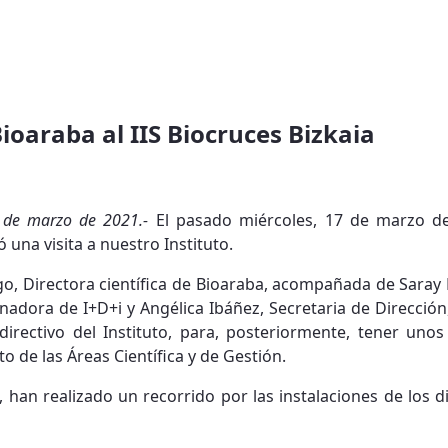
 Bioaraba al IIS Biocruces Bizkaia
22 de marzo de 2021.-
El pasado miércoles, 17 de marzo del
ó una visita a nuestro Instituto.
go, Directora científica de Bioaraba, acompañada de Saray
inadora de I+D+i y Angélica Ibáñez, Secretaria de Dirección
directivo del Instituto, para, posteriormente, tener uno
to de las Áreas Científica y de Gestión.
a, han realizado un recorrido por las instalaciones de los