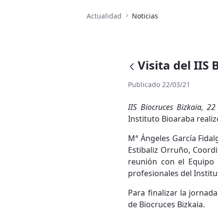
Actualidad
Noticias
Visita del IIS
Publicado 22/03/21
IIS Biocruces Bizkaia, 
Instituto Bioaraba realiz
Mª Ángeles García Fidal
Estibaliz Orruño, Coord
reunión con el Equipo 
profesionales del Institu
Para finalizar la jornad
de Biocruces Bizkaia.