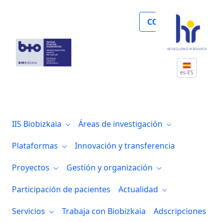
Visita del IIS Bioaraba al IIS Biocruces B
COLABORA
es-ES
IIS Biobizkaia
Áreas de investigación
Plataformas
Innovación y transferencia
Proyectos
Gestión y organización
Participación de pacientes
Actualidad
Servicios
Trabaja con Biobizkaia
Adscripciones