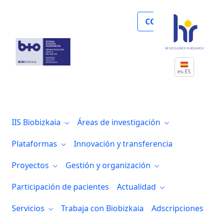
Un registro de mujeres embarazadas en 
COLABORA
es-ES
IIS Biobizkaia
Áreas de investigación
Plataformas
Innovación y transferencia
Proyectos
Gestión y organización
Participación de pacientes
Actualidad
Servicios
Trabaja con Biobizkaia
Adscripciones