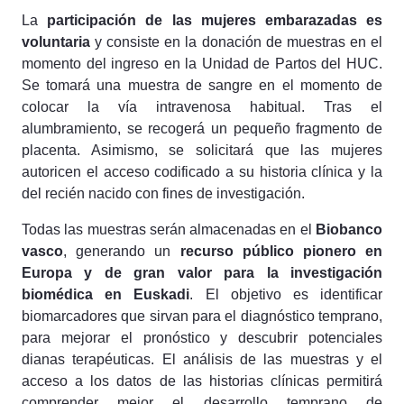
La
participación de las mujeres embarazadas es
voluntaria
y consiste en la donación de muestras en el
momento del ingreso en la Unidad de Partos del HUC.
Se tomará una muestra de sangre en el momento de
colocar la vía intravenosa habitual. Tras el
alumbramiento, se recogerá un pequeño fragmento de
placenta. Asimismo, se solicitará que las mujeres
autoricen el acceso codificado a su historia clínica y la
del recién nacido con fines de investigación.
Todas las muestras serán almacenadas en el
Biobanco
vasco
, generando un
recurso público pionero en
Europa y de gran valor para la investigación
biomédica en Euskadi
. El objetivo es identificar
biomarcadores que sirvan para el diagnóstico temprano,
para mejorar el pronóstico y descubrir potenciales
dianas terapéuticas. El análisis de las muestras y el
acceso a los datos de las historias clínicas permitirá
comprender mejor el desarrollo temprano de