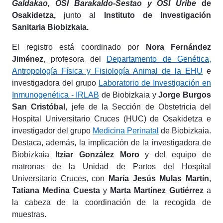
Galdakao, OSI Barakaldo-Sestao y OSI Uribe
de
Osakidetza,
junto al
Instituto de Investigación
Sanitaria Biobizkaia.
El registro está coordinado por
Nora Fernández
Jiménez
, profesora del
Departamento de Genética,
Antropología Física y Fisiología Animal de la EHU
e
investigadora del grupo
Laboratorio de Investigación en
Inmunogenética - IRLAB
de Biobizkaia y
Jorge Burgos
San Cristóbal
, jefe de la Sección de Obstetricia del
Hospital Universitario Cruces (HUC) de Osakidetza e
investigador del grupo
Medicina Perinatal
de Biobizkaia.
Destaca, además, la implicación de la investigadora de
Biobizkaia
Itziar González Moro
y del equipo de
matronas de la Unidad de Partos del Hospital
Universitario Cruces, con
María Jesús Mulas Martín
,
Tatiana Medina Cuesta
y
Marta Martínez Gutiérrez
a
la cabeza de la coordinación de la recogida de
muestras.