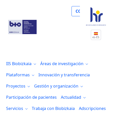
Un premio a la inclusión. Destaca el pre
COLABORA
es-ES
IIS Biobizkaia
Áreas de investigación
Plataformas
Innovación y transferencia
Proyectos
Gestión y organización
Participación de pacientes
Actualidad
Servicios
Trabaja con Biobizkaia
Adscripciones