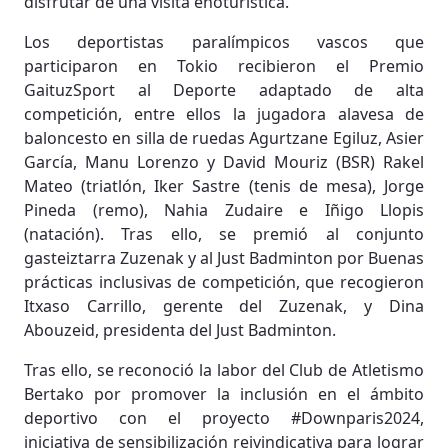
disfrutar de una visita enoturística.
Los deportistas paralímpicos vascos que
participaron en Tokio recibieron el Premio
GaituzSport al Deporte adaptado de alta
competición, entre ellos la jugadora alavesa de
baloncesto en silla de ruedas Agurtzane Egiluz, Asier
García, Manu Lorenzo y David Mouriz (BSR) Rakel
Mateo (triatlón, Iker Sastre (tenis de mesa), Jorge
Pineda (remo), Nahia Zudaire e Iñigo Llopis
(natación). Tras ello, se premió al conjunto
gasteiztarra Zuzenak y al Just Badminton por Buenas
prácticas inclusivas de competición, que recogieron
Itxaso Carrillo, gerente del Zuzenak, y Dina
Abouzeid, presidenta del Just Badminton.
Tras ello, se reconoció la labor del Club de Atletismo
Bertako por promover la inclusión en el ámbito
deportivo con el proyecto #Downparis2024,
iniciativa de sensibilización reivindicativa para lograr