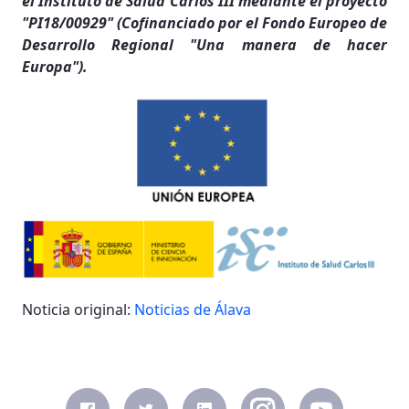
el Instituto de Salud Carlos III mediante el proyecto
"PI18/00929" (Cofinanciado por el Fondo Europeo de
Desarrollo Regional "Una manera de hacer
Europa").
Noticia original:
Noticias de Álava