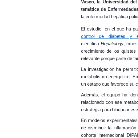
Vasco,
la
Universidad del
temática de Enfermedade
la enfermedad hepática poliq
El estudio, en el que ha pa
control de diabetes y e
científica
Hepatology
, muest
crecimiento de los quistes
relevante porque parte de fá
La investigación ha permit
metabolismo energético. En
un estado que favorece su cr
Además, el equipo ha iden
relacionado con ese metabol
estrategia para bloquear es
En modelos experimentales, 
de disminuir la inflamación 
cohorte internacional DIPA