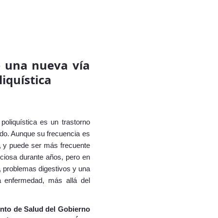
e una nueva vía
iquística
oliquística es un trastorno
gado. Aunque su frecuencia es
, y puede ser más frecuente
ciosa durante años, pero en
 problemas digestivos y una
a enfermedad, más allá del
nto de Salud del Gobierno