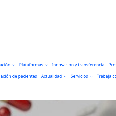
skadi abre una nueva vía terapéutica par
gación
Plataformas
Innovación y transferencia
Pro
pación de pacientes
Actualidad
Servicios
Trabaja c