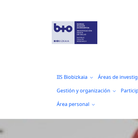
Un estudio internacional liderado en Eu
IIS Biobizkaia
Áreas de investi
Gestión y organización
Partici
Área personal