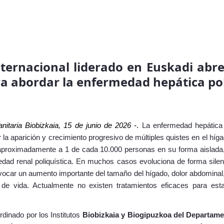
nternacional liderado en Euskadi abr
ra abordar la enfermedad hepática pol
anitaria Biobizkaia, 15 de junio de 2026
-.
La enfermedad hepática p
r la aparición y crecimiento progresivo de múltiples quistes en el hí
 aproximadamente a 1 de cada 10.000 personas en su forma aislada
dad renal poliquística. En muchos casos evoluciona de forma silen
ocar un aumento importante del tamaño del hígado, dolor abdominal,
 de vida.
Actualmente no existen tratamientos eficaces para est
rdinado por los Institutos
Biobizkaia y Biogipuzkoa del
Departame