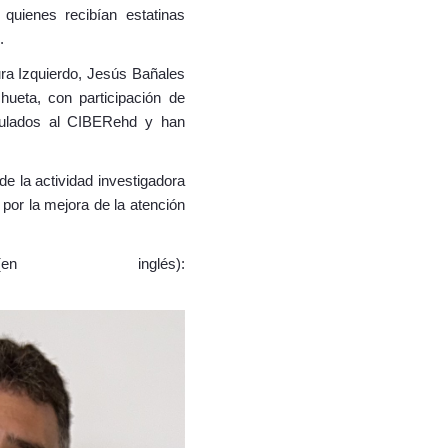
uienes recibían estatinas
.
ra Izquierdo, Jesús Bañales
hueta, con participación de
nculados al CIBERehd y han
de la actividad investigadora
 por la mejora de la atención
 inglés):