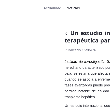
Actualidad
Noticias
Un estudio i
terapéutica pa
Publicado 15/06/26
Instituto de Investigación S
hereditario caracterizado po
baja, se estima que afecta
cuando se asocia a enferme
fases avanzadas puede prov
pérdida notable de calidad
trasplante hepático.
Un estudio internacional coo