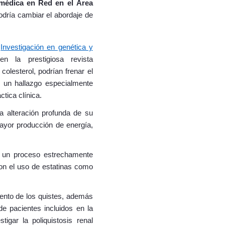
omédica en Red en el Área
dría cambiar el abordaje de
e
Investigación en genética y
 la prestigiosa revista
olesterol, podrían frenar el
e un hallazgo especialmente
tica clínica.
a alteración profunda de su
ayor producción de energía,
, un proceso estrechamente
ron el uso de estatinas como
iento de los quistes, además
 de pacientes incluidos en la
igar la poliquistosis renal