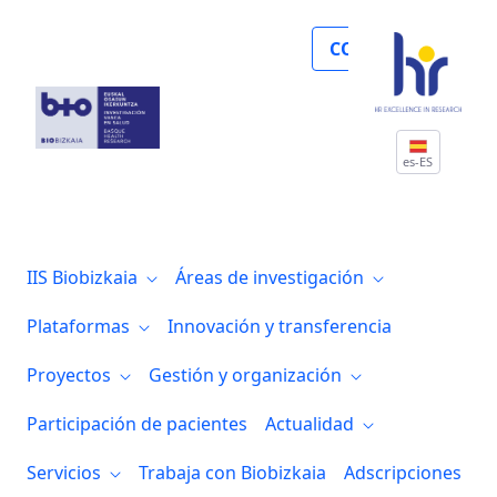
Un estudio internacional liderado en Eu
COLABORA
es-ES
IIS Biobizkaia
Áreas de investigación
Plataformas
Innovación y transferencia
Proyectos
Gestión y organización
Participación de pacientes
Actualidad
Servicios
Trabaja con Biobizkaia
Adscripciones