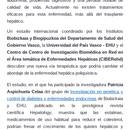
abdominal, problemas digestivos y una pérdida notable de
calidad de vida.
Actualmente no existen tratamientos
eficaces para esta enfermedad, más allá del trasplante
hepático.
Un estudio internacional coordinado por los Institutos
Biobizkaia y Biogipuzkoa del
Departamento de Salud del
Gobierno Vasco,
la
Universidad del País Vasco -
EHU
y el
Centro de Centro de Investigación Biomédica en Red en
el Área temática de Enfermedades Hepáticas (CIBERehd)
descubre una nueva vía terapéutica que podría cambiar el
abordaje de la enfermedad hepática poliquística.
El estudio, en el que ha participado la investigadora
Patricia
Aspichueta Celaa
del grupo de
Investigación en genética y
control de diabetes y enfermedades endocrinas
de Biobizkaia
y EHU, publicado en la prestigiosa revista
científica
Hepatology
, muestra que las estatinas,
medicamentos de uso habitual para reducir el colesterol,
podrían frenar el crecimiento de los quistes hepáticos y