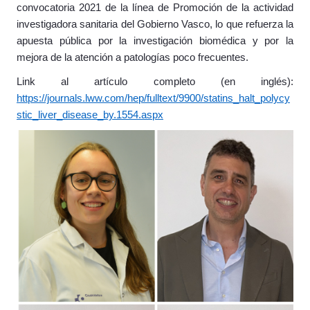
convocatoria 2021 de la línea de Promoción de la actividad
investigadora sanitaria del Gobierno Vasco, lo que refuerza la
apuesta pública por la investigación biomédica y por la
mejora de la atención a patologías poco frecuentes.
Link al artículo completo (en inglés):
https://journals.lww.com/hep/fulltext/9900/statins_halt_polycy
stic_liver_disease_by.1554.aspx