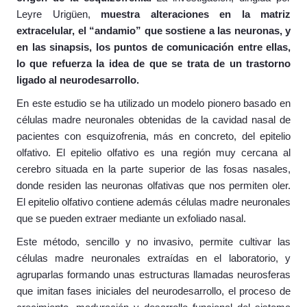
Leyre Urigüen,
muestra alteraciones en la matriz
extracelular, el “andamio” que sostiene a las neuronas, y
en las sinapsis, los puntos de comunicación entre ellas,
lo que refuerza la idea de que se trata de un trastorno
ligado al neurodesarrollo.
En este estudio se ha utilizado un modelo pionero basado en
células madre neuronales obtenidas de la cavidad nasal de
pacientes con esquizofrenia, más en concreto, del epitelio
olfativo. El epitelio olfativo es una región muy cercana al
cerebro situada en la parte superior de las fosas nasales,
donde residen las neuronas olfativas que nos permiten oler.
El epitelio olfativo contiene además células madre neuronales
que se pueden extraer mediante un exfoliado nasal.
Este método, sencillo y no invasivo, permite cultivar las
células madre neuronales extraídas en el laboratorio, y
agruparlas formando unas estructuras llamadas neurosferas
que imitan fases iniciales del neurodesarrollo, el proceso de