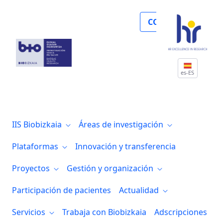
Un estudio de Biobizkaia, la EHU y CIBE
COLABORA
es-ES
IIS Biobizkaia
Áreas de investigación
Plataformas
Innovación y transferencia
Proyectos
Gestión y organización
Participación de pacientes
Actualidad
Servicios
Trabaja con Biobizkaia
Adscripciones