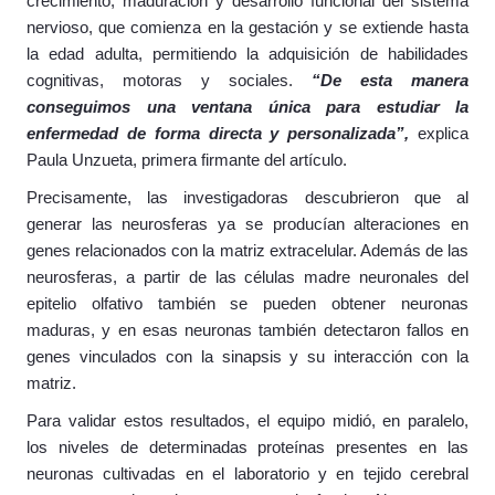
crecimiento, maduración y desarrollo funcional del sistema
nervioso, que comienza en la gestación y se extiende hasta
la edad adulta, permitiendo la adquisición de habilidades
cognitivas, motoras y sociales.
“De esta manera
conseguimos una ventana única para estudiar la
enfermedad de forma directa y personalizada”,
explica
Paula Unzueta, primera firmante del artículo.
Precisamente, las investigadoras descubrieron que al
generar las neurosferas ya se producían alteraciones en
genes relacionados con la matriz extracelular. Además de las
neurosferas, a partir de las células madre neuronales del
epitelio olfativo también se pueden obtener neuronas
maduras, y en esas neuronas también detectaron fallos en
genes vinculados con la sinapsis y su interacción con la
matriz.
Para validar estos resultados, el equipo midió, en paralelo,
los niveles de determinadas proteínas presentes en las
neuronas cultivadas en el laboratorio y en tejido cerebral