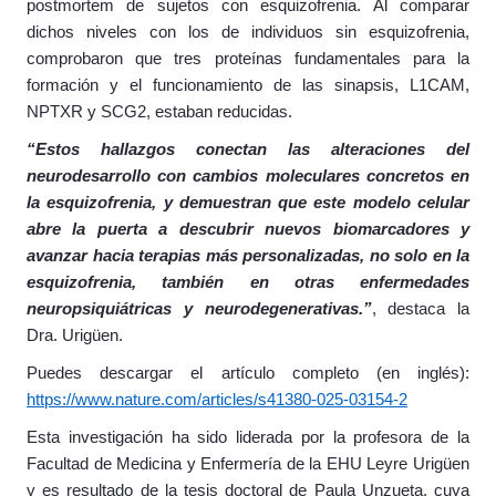
postmortem de sujetos con esquizofrenia. Al comparar
dichos niveles con los de individuos sin esquizofrenia,
comprobaron que tres proteínas fundamentales para la
formación y el funcionamiento de las sinapsis, L1CAM,
NPTXR y SCG2, estaban reducidas.
“Estos hallazgos conectan las alteraciones del
neurodesarrollo con cambios moleculares concretos en
la esquizofrenia, y demuestran que este modelo celular
abre la puerta a descubrir nuevos biomarcadores y
avanzar hacia terapias más personalizadas, no solo en la
esquizofrenia, también en otras enfermedades
neuropsiquiátricas y neurodegenerativas.”
, destaca la
Dra. Urigüen.
Puedes descargar el artículo completo (en inglés):
https://www.nature.com/articles/s41380-025-03154-2
Esta investigación ha sido liderada por la profesora de la
Facultad de Medicina y Enfermería de la EHU Leyre Urigüen
y es resultado de la tesis doctoral de Paula Unzueta, cuya