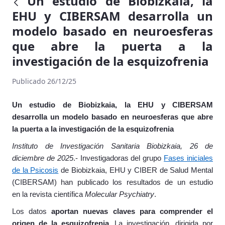
Un estudio de Biobizkaia, la
EHU y CIBERSAM desarrolla un
modelo basado en neuroesferas
que abre la puerta a la
investigación de la esquizofrenia
Publicado 26/12/25
Un estudio de Biobizkaia, la EHU y CIBERSAM
desarrolla un modelo basado en neuroesferas que abre
la puerta a la investigación de la esquizofrenia
Instituto de Investigación Sanitaria Biobizkaia, 26 de
diciembre de 2025
.- Investigadoras del grupo
Fases iniciales
de la Psicosis
de Biobizkaia, EHU y CIBER de Salud Mental
(CIBERSAM) han publicado los resultados de un estudio
en la revista científica
Molecular Psychiatry
.
Los datos
aportan nuevas claves para comprender el
origen de la esquizofrenia.
La investigación, dirigida por