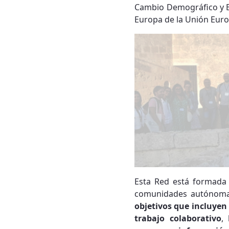
Cambio Demográfico y Bi
Europa de la Unión Eur
Esta Red está formad
comunidades autónomas.
objetivos
que incluyen 
trabajo colaborativo
,