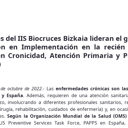
 del IIS Biocruces Bizkaia lideran el 
ión en Implementación en la recién
en Cronicidad, Atención Primaria y 
)
7 de octubre de 2022.-
Las
enfermedades crónicas son las
 y España
. Además, requieren de una atención sanitari
zo, involucrando a diferentes profesionales sanitarios, 
irugía, rehabilitación, cuidados de enfermería) y, en oca
les.
Según la Organización Mundial de la Salud (OMS)
US Preventive Services Task Force, PAPPS en España, 