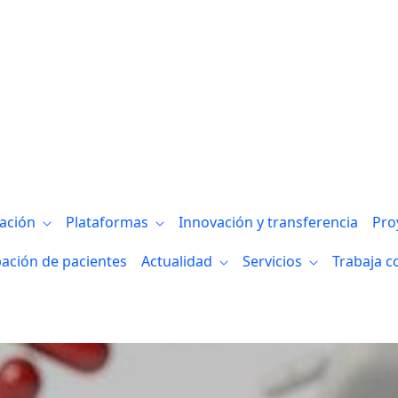
 lideran el grupo de trabajo de Investig
gación
Plataformas
Innovación y transferencia
Pro
pación de pacientes
Actualidad
Servicios
Trabaja c