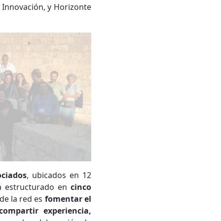
 Innovación, y Horizonte
ociados
, ubicados en 12
tá estructurado en
cinco
de la red es
fomentar el
compartir experiencia,