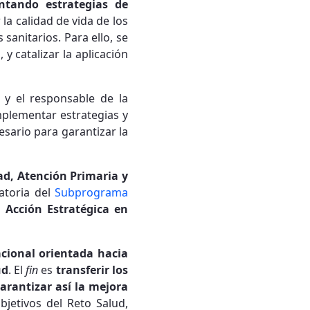
tando estrategias de
la calidad de vida de los
sanitarios. Para ello, se
y catalizar la aplicación
 y el responsable de la
mplementar estrategias y
sario para garantizar la
ad, Atención Primaria y
atoria del
Subprograma
a
Acción Estratégica en
acional orientada hacia
ud
. El
fin
es
transferir los
garantizar así la mejora
bjetivos del Reto Salud,