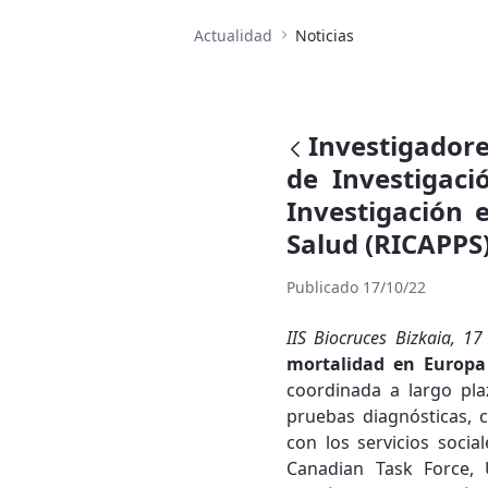
Actualidad
Noticias
Investigadores
de Investigac
Investigación 
Salud (RICAPPS
Publicado 17/10/22
IIS Biocruces Bizkaia, 1
mortalidad en Europa
coordinada a largo pla
pruebas diagnósticas, c
con los servicios socia
Canadian Task Force, 