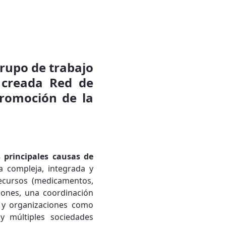
grupo de trabajo
 creada Red de
Promoción de la
 principales causas de
a compleja, integrada y
recursos (medicamentos,
siones, una coordinación
y organizaciones como
y múltiples sociedades