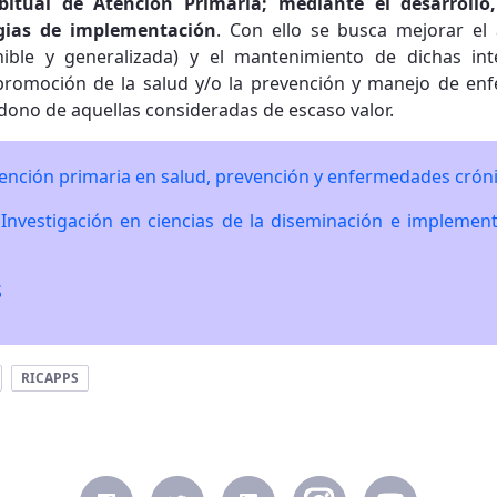
abitual de Atención Primaria; mediante el desarrol
egias de implementación
. Con ello se busca mejorar el 
ible y generalizada) y el mantenimiento de dichas int
 promoción de la salud y/o la prevención y manejo de enf
ono de aquellas consideradas de escaso valor.
ención primaria en salud, prevención y enfermedades crón
:
Investigación en ciencias de la diseminación e implement
S
RICAPPS