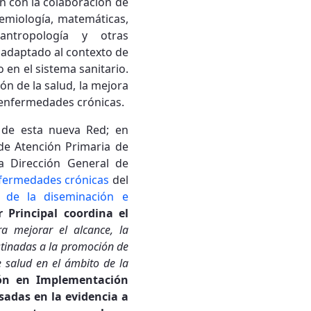
án con la colaboración de
demiología, matemáticas,
, antropología y otras
, adaptado al contexto de
 en el sistema sanitario.
n de la salud, la mejora
s enfermedades crónicas.
 de esta nueva Red; en
 de Atención Primaria de
la Dirección General de
nfermedades crónicas
del
s de la diseminación e
r Principal coordina el
a mejorar el alcance, la
stinadas a la promoción de
e salud en el ámbito de la
ción en Implementación
asadas en la evidencia a