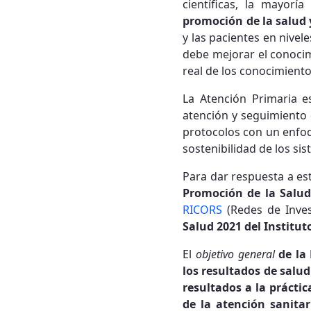
científicas, la mayorí
promoción de la salud 
y las pacientes en nivel
debe mejorar el conocimi
real de los conocimiento
La Atención Primaria e
atención y seguimiento 
protocolos con un enfoq
sostenibilidad de los si
Para dar respuesta a es
Promoción de la Salud
RICORS
(Redes de Inves
Salud 2021 del Instituto
El
objetivo general
de la
los resultados de salu
resultados a la práctic
de la atención sanitar