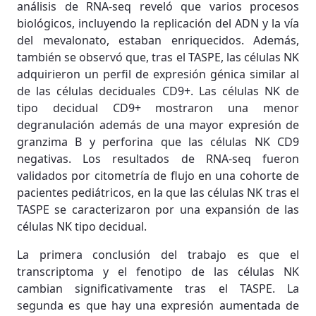
análisis de RNA-seq reveló que varios procesos
biológicos, incluyendo la replicación del ADN y la vía
del mevalonato, estaban enriquecidos. Además,
también se observó que, tras el TASPE, las células NK
adquirieron un perfil de expresión génica similar al
de las células deciduales CD9+. Las células NK de
tipo decidual CD9+ mostraron una menor
degranulación además de una mayor expresión de
granzima B y perforina que las células NK CD9
negativas. Los resultados de RNA-seq fueron
validados por citometría de flujo en una cohorte de
pacientes pediátricos, en la que las células NK tras el
TASPE se caracterizaron por una expansión de las
células NK tipo decidual.
La primera conclusión del trabajo es que el
transcriptoma y el fenotipo de las células NK
cambian significativamente tras el TASPE. La
segunda es que hay una expresión aumentada de