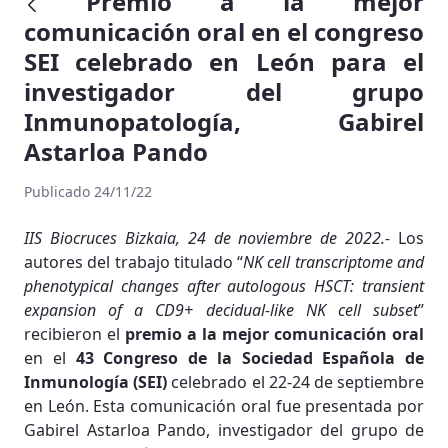
Premio a la mejor
comunicación oral en el congreso
SEI celebrado en León para el
investigador del grupo
Inmunopatología, Gabirel
Astarloa Pando
Publicado 24/11/22
IIS Biocruces Bizkaia, 24 de noviembre de 2022.-
Los
autores del trabajo titulado “
NK cell transcriptome and
phenotypical changes after autologous HSCT: transient
expansion of a CD9+ decidual-like NK cell subset
”
recibieron el
premio a la mejor comunicación oral
en el
43 Congreso de la Sociedad Española de
Inmunología (SEI)
celebrado el 22-24 de septiembre
en León. Esta comunicación oral fue presentada por
Gabirel Astarloa Pando, investigador del grupo de