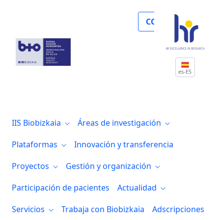
Premio a la mejor comunicación oral en 
COLABORA
es-ES
IIS Biobizkaia
Áreas de investigación
Plataformas
Innovación y transferencia
Proyectos
Gestión y organización
Participación de pacientes
Actualidad
Servicios
Trabaja con Biobizkaia
Adscripciones