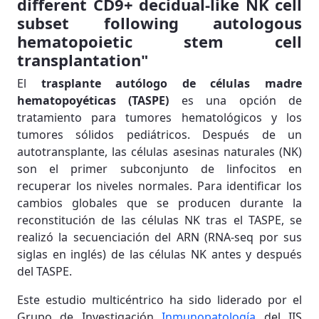
different CD9+ decidual-like NK cell
subset following autologous
hematopoietic stem cell
transplantation"
El
trasplante autólogo de células madre
hematopoyéticas (TASPE)
es una opción de
tratamiento para tumores hematológicos y los
tumores sólidos pediátricos. Después de un
autotransplante, las células asesinas naturales (NK)
son el primer subconjunto de linfocitos en
recuperar los niveles normales. Para identificar los
cambios globales que se producen durante la
reconstitución de las células NK tras el TASPE, se
realizó la secuenciación del ARN (RNA-seq por sus
siglas en inglés) de las células NK antes y después
del TASPE.
Este estudio multicéntrico ha sido liderado por el
Grupo de Investigación
Inmunopatología
del IIS