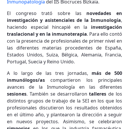
Inmunopatología
del IIS Biocruces Bizkaia.
El congreso trató sobre las
novedades en
investigación y asistenciales de la Inmunología
,
haciendo especial hincapié en la
investigación
traslacional y en la inmunoterapia
. Para ello contó
con la presencia de profesionales de primer nivel en
las diferentes materias procedentes de España,
Estados Unidos, Suiza, Bélgica, Alemania, Francia,
Portugal, Suecia y Reino Unido.
A lo largo de las tres jornadas,
más de 500
inmunólogos/as
compartieron los principales
avances de la Inmunología en las diferentes
sesiones
. También se desarrollaron
talleres
de los
distintos grupos de trabajo de la SEI en los que los
profesionales discutieron los resultados obtenidos
en el último año, y plantearon la dirección a seguir
en nuevos proyectos. Asimismo, se celebraron
simposios
en los que la industria farmacéutica,