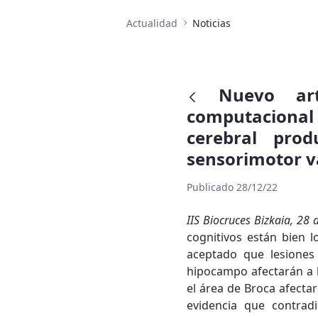
Actualidad
Noticias
Nuevo ar
computacional 
cerebral pro
sensorimotor v
Publicado 28/12/22
IIS Biocruces Bizkaia, 28
cognitivos están bien l
aceptado que lesiones 
hipocampo afectarán a l
el área de Broca afectar
evidencia que contrad