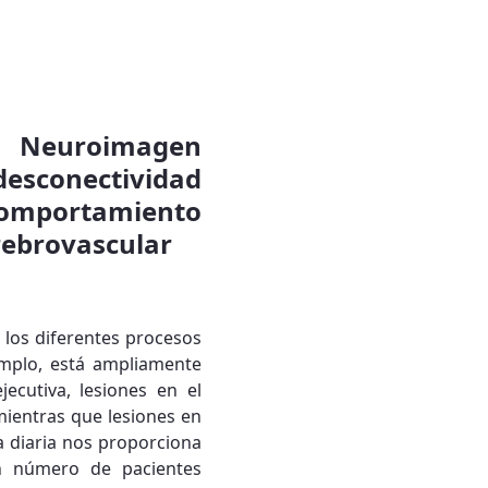
 Neuroimagen
desconectividad
omportamiento
rebrovascular
 los diferentes procesos
jemplo, está ampliamente
ecutiva, lesiones en el
mientras que lesiones en
ca diaria nos proporciona
an número de pacientes