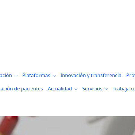
euroimagen computacional del Instituto 
gación
Plataformas
Innovación y transferencia
Pro
pación de pacientes
Actualidad
Servicios
Trabaja c