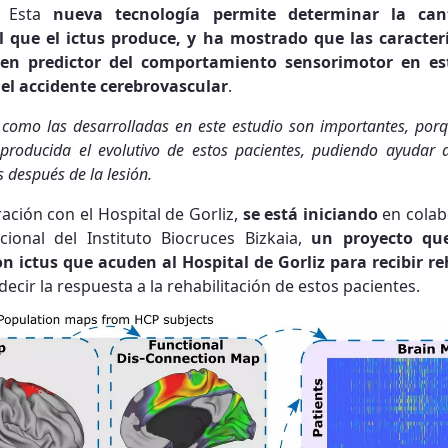
a. Esta
nueva tecnología permite determinar la can
l que el ictus produce, y ha mostrado que las caracterí
n predictor del comportamiento sensorimotor en est
el accidente cerebrovascular
.
 como las desarrolladas en este estudio son importantes, por
 producida el evolutivo de estos pacientes, pudiendo ayudar a
s después de la lesión.
ación con el Hospital de Gorliz,
se está iniciando
en colab
onal del Instituto Biocruces Bizkaia,
un proyecto que
n ictus que acuden al Hospital de Gorliz para recibir re
ecir la respuesta a la rehabilitación de estos pacientes.