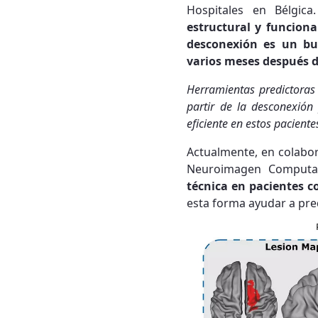
Hospitales en Bélgic
estructural y funciona
desconexión es un bue
varios meses después d
Herramientas predictoras
partir de la desconexión
eficiente en estos paciente
Actualmente, en colabor
Neuroimagen Computaci
técnica en pacientes co
esta forma ayudar a pred