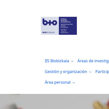
Nuevo artículo publicado por el grupo N
IIS Biobizkaia
Áreas de investi
Gestión y organización
Partici
Área personal