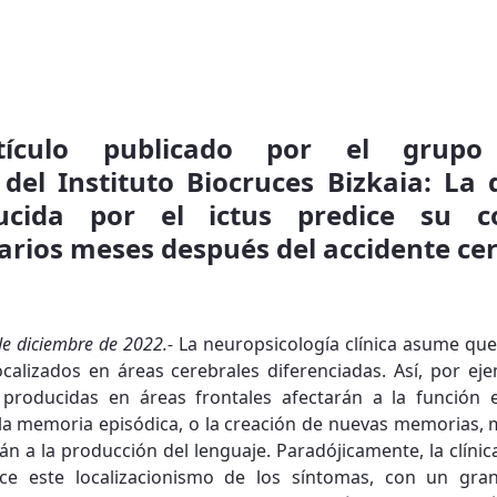
tículo publicado por el grupo
del Instituto Biocruces Bizkaia: La 
ducida por el ictus predice su c
arios meses después del accidente ce
 de diciembre de 2022.-
La neuropsicología clínica asume que
ocalizados en áreas cerebrales diferenciadas. Así, por e
producidas en áreas frontales afectarán a la función ej
a memoria episódica, o la creación de nuevas memorias, 
án a la producción del lenguaje. Paradójicamente, la clíni
ice este localizacionismo de los síntomas, con un gr