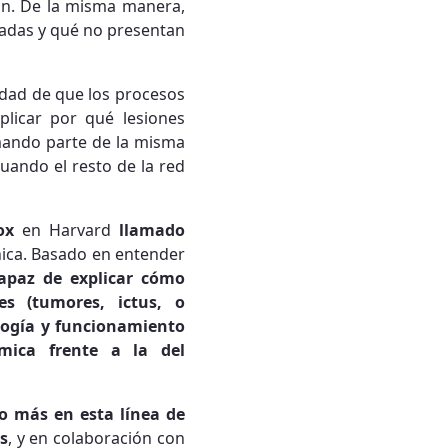
ón. De la misma manera,
zadas y qué no presentan
idad de que los procesos
plicar por qué lesiones
ando parte de la misma
uando el resto de la red
Fox
en Harvard
llamado
nica. Basado en entender
apaz de explicar cómo
s (tumores, ictus, o
logía y funcionamiento
ómica frente a la del
o más en esta línea de
s
, y en colaboración con