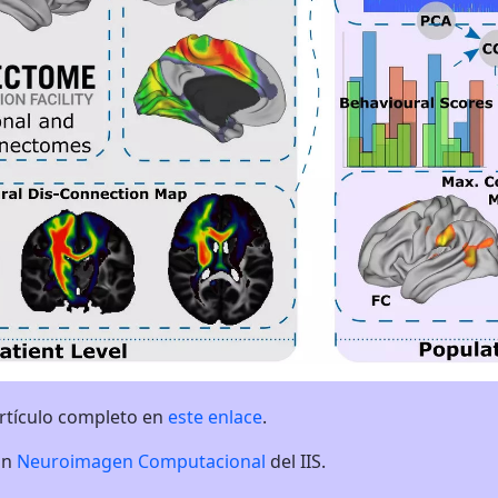
artículo completo en
este enlace
.
ón
Neuroimagen Computacional
del IIS.