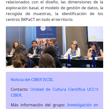
relacionados con el diseño, las dimensiones de la
exploración basal, el modelo de gestión de datos, la
recogida de muestras, la identificación de los
centros IMPaCT en todo el territorio.
Noticia del CIBER ISCIII
.
Contacto:
Unidad de Cultura Científica UCC+I
CIBER
.
Más información del grupo:
Investigación en