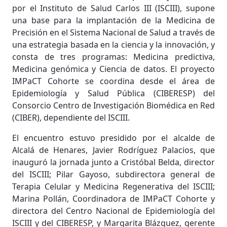
por el Instituto de Salud Carlos III (ISCIII), supone
una base para la implantación de la Medicina de
Precisión en el Sistema Nacional de Salud a través de
una estrategia basada en la ciencia y la innovación, y
consta de tres programas: Medicina predictiva,
Medicina genómica y Ciencia de datos. El proyecto
IMPaCT Cohorte se coordina desde el área de
Epidemiología y Salud Pública (CIBERESP) del
Consorcio Centro de Investigación Biomédica en Red
(CIBER), dependiente del ISCIII.
El encuentro estuvo presidido por el alcalde de
Alcalá de Henares, Javier Rodríguez Palacios, que
inauguró la jornada junto a Cristóbal Belda, director
del ISCIII; Pilar Gayoso, subdirectora general de
Terapia Celular y Medicina Regenerativa del ISCIII;
Marina Pollán, Coordinadora de IMPaCT Cohorte y
directora del Centro Nacional de Epidemiología del
ISCIII y del CIBERESP, y Margarita Blázquez, gerente