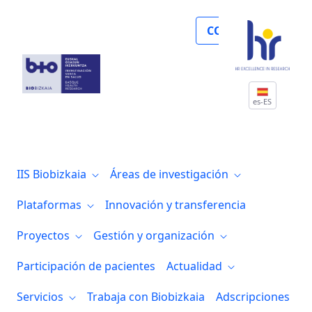
Los IIS Biocruces Bizkaia y Biodonostia p
COLABORA
es-ES
IIS Biobizkaia
Áreas de investigación
Plataformas
Innovación y transferencia
Proyectos
Gestión y organización
Participación de pacientes
Actualidad
Servicios
Trabaja con Biobizkaia
Adscripciones