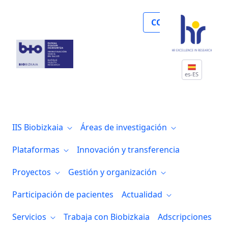
Los IIS Biocruces Bizkaia y Biodonostia p
COLABORA
es-ES
IIS Biobizkaia
Áreas de investigación
Plataformas
Innovación y transferencia
Proyectos
Gestión y organización
Participación de pacientes
Actualidad
Servicios
Trabaja con Biobizkaia
Adscripciones