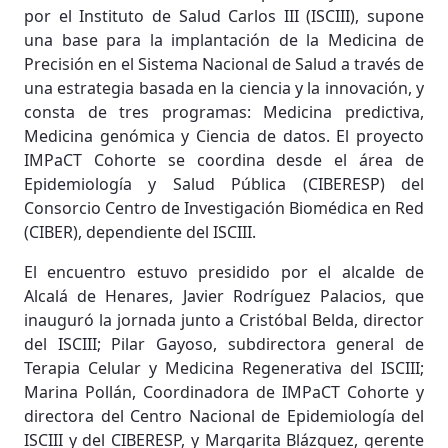
por el Instituto de Salud Carlos III (ISCIII), supone
una base para la implantación de la Medicina de
Precisión en el Sistema Nacional de Salud a través de
una estrategia basada en la ciencia y la innovación, y
consta de tres programas: Medicina predictiva,
Medicina genómica y Ciencia de datos. El proyecto
IMPaCT Cohorte se coordina desde el área de
Epidemiología y Salud Pública (CIBERESP) del
Consorcio Centro de Investigación Biomédica en Red
(CIBER), dependiente del ISCIII.
El encuentro estuvo presidido por el alcalde de
Alcalá de Henares, Javier Rodríguez Palacios, que
inauguró la jornada junto a Cristóbal Belda, director
del ISCIII; Pilar Gayoso, subdirectora general de
Terapia Celular y Medicina Regenerativa del ISCIII;
Marina Pollán, Coordinadora de IMPaCT Cohorte y
directora del Centro Nacional de Epidemiología del
ISCIII y del CIBERESP, y Margarita Blázquez, gerente