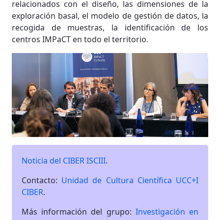
relacionados con el diseño, las dimensiones de la
exploración basal, el modelo de gestión de datos, la
recogida de muestras, la identificación de los
centros IMPaCT en todo el territorio.
Noticia del CIBER ISCIII
.
Contacto:
Unidad de Cultura Científica UCC+I
CIBER
.
Más información del grupo:
Investigación en