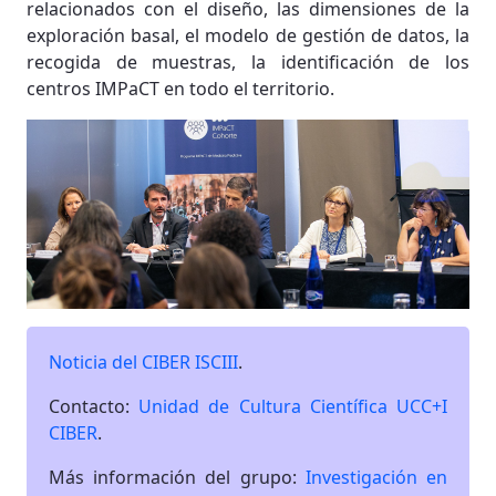
relacionados con el diseño, las dimensiones de la
exploración basal, el modelo de gestión de datos, la
recogida de muestras, la identificación de los
centros IMPaCT en todo el territorio.
Noticia del CIBER ISCIII
.
Contacto:
Unidad de Cultura Científica UCC+I
CIBER
.
Más información del grupo:
Investigación en