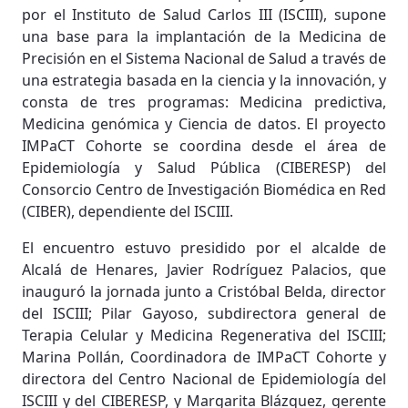
por el Instituto de Salud Carlos III (ISCIII), supone
una base para la implantación de la Medicina de
Precisión en el Sistema Nacional de Salud a través de
una estrategia basada en la ciencia y la innovación, y
consta de tres programas: Medicina predictiva,
Medicina genómica y Ciencia de datos. El proyecto
IMPaCT Cohorte se coordina desde el área de
Epidemiología y Salud Pública (CIBERESP) del
Consorcio Centro de Investigación Biomédica en Red
(CIBER), dependiente del ISCIII.
El encuentro estuvo presidido por el alcalde de
Alcalá de Henares, Javier Rodríguez Palacios, que
inauguró la jornada junto a Cristóbal Belda, director
del ISCIII; Pilar Gayoso, subdirectora general de
Terapia Celular y Medicina Regenerativa del ISCIII;
Marina Pollán, Coordinadora de IMPaCT Cohorte y
directora del Centro Nacional de Epidemiología del
ISCIII y del CIBERESP, y Margarita Blázquez, gerente