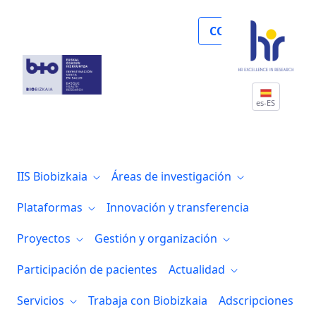
Los IIS Biocruces Bizkaia y Biodonostia p
COLABORA
es-ES
IIS Biobizkaia
Áreas de investigación
Plataformas
Innovación y transferencia
Proyectos
Gestión y organización
Participación de pacientes
Actualidad
Servicios
Trabaja con Biobizkaia
Adscripciones