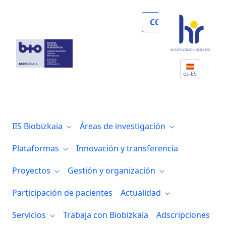
La revista GUT ha publicado el estudio: 
COLABORA
es-ES
IIS Biobizkaia
Áreas de investigación
Plataformas
Innovación y transferencia
Proyectos
Gestión y organización
Participación de pacientes
Actualidad
Servicios
Trabaja con Biobizkaia
Adscripciones