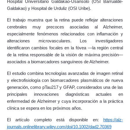
Hospital Universitario Galdakao-Usansolo (OSI Barrualde-
Galdakao) y Hospital de Urduliz (OSI Uribe).
El trabajo muestra que la retina puede reflejar alteraciones
cerebrales muy precoces asociadas al Alzheimer,
especialmente fenómenos relacionados con inflamación y
alteraciones microvasculares. Los investigadores
identificaron cambios focales en la fóvea —la región central
de la retina responsable de la visión de máxima precisión—
asociados a biomarcadores sanguíneos de Alzheimer.
El estudio combina tecnologías avanzadas de imagen retinal
y electrofisiología con biomarcadores plasmáticos de nueva
generación, como pTau217 y GFAP, considerados una de las
principales innovaciones diagnósticas actuales en
enfermedad de Alzheimer y cuya incorporación a la práctica
clínica se espera en los próximos años.
El artículo completo está disponible en:
https://alz-
journals.onlinelibrary.wiley.com/doi/10.1002/dad2.70369