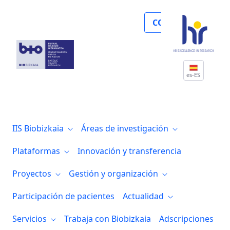
La retina puede reflejar alteraciones ce
COLABORA
es-ES
IIS Biobizkaia
Áreas de investigación
Plataformas
Innovación y transferencia
Proyectos
Gestión y organización
Participación de pacientes
Actualidad
Servicios
Trabaja con Biobizkaia
Adscripciones