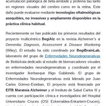
acumulación patológica de beta-amiloide y proteína tau tanto
en regiones visuales del cerebro como en la retina. Este
daño puede evaluarse mediante
tecnologías oftalmológicas
asequibles, no invasivas y ampliamente disponibles en la
práctica clínica habitual.
Recientemente se han publicado los primeros resultados del
proyecto multicéntrico
BegiAlz
en la revista
Alzheimer’s &
Dementia: Diagnosis, Assessment & Disease Monitoring
(Wiley). El estudio ha sido coordinado por
BegiBrainLab
,
laboratorio del grupo de
Enfermedades Neurodegenerativas
de Biobizkaia dedicado al estudio de biomarcadores visuales
en enfermedades neurodegenerativas y coordinado por el
investigador Ikerbasque Iñigo Gabilondo. El grupo de
Enfermedades Neurodegenerativas está liderado por Juan
Carlos Gómez-Esteban. El proyecto está financiado por
EITB Maratoia Alzheimer
y el Instituto de Salud Carlos III y
cuenta con participación clínica e investigadora del Hospital
Universitario Cruces (OSI Ezkerraldea-Enkarterri-Cruces),