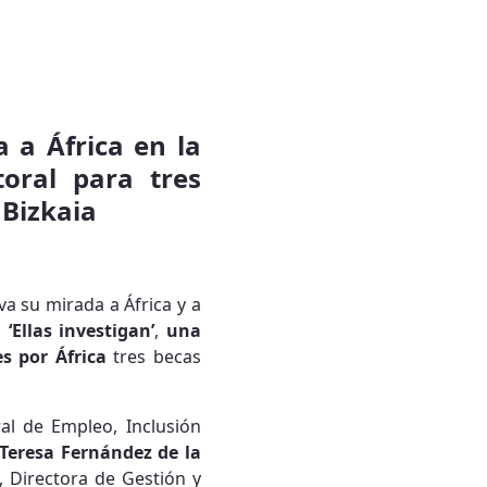
 a África en la
oral para tres
 Bizkaia
va su mirada a África y a
a
‘Ellas investigan’
,
una
s por África
tres becas
al de Empleo, Inclusión
Teresa Fernández de la
, Directora de Gestión y