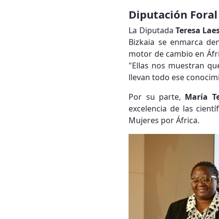
Diputación Foral
La Diputada
Teresa Lae
Bizkaia se enmarca den
motor de cambio en Áfri
"Ellas nos muestran que
llevan todo ese conocim
Por su parte,
María T
excelencia de las cientí
Mujeres por África.