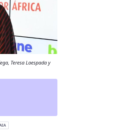
ega, Teresa Laespada y
AIA