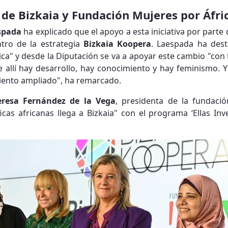
 de Bizkaia y Fundación Mujeres por Áfri
spada
ha explicado que el apoyo a esta iniciativa por parte 
tro de la estrategia
Bizkaia Koopera
. Laespada ha des
ca" y desde la Diputación se va a apoyar este cambio "con 
 allí hay desarrollo, hay conocimiento y hay feminismo. Y 
iento ampliado", ha remarcado.
eresa Fernández de la Vega
, presidenta de la fundació
ficas africanas llega a Bizkaia" con el programa ‘Ellas In