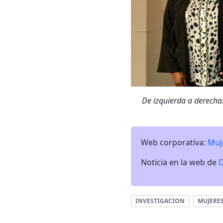
De izquierda a derech
Web corporativa:
Muj
Noticia en la web de
D
INVESTIGACION
MUJERE