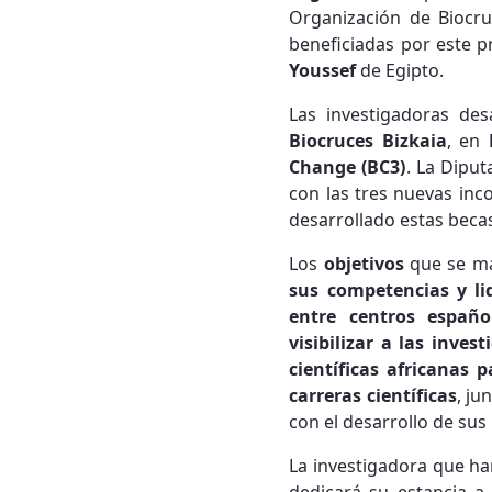
Organización de Biocru
beneficiadas por este 
Youssef
de Egipto.
Las investigadoras des
Biocruces Bizkaia
, en
Change (BC3)
. La Dipu
con las tres nuevas inc
desarrollado estas becas
Los
objetivos
que se ma
sus competencias y li
entre centros españo
visibilizar a las inve
científicas africanas
carreras científicas
, ju
con el desarrollo de sus
La investigadora que ha