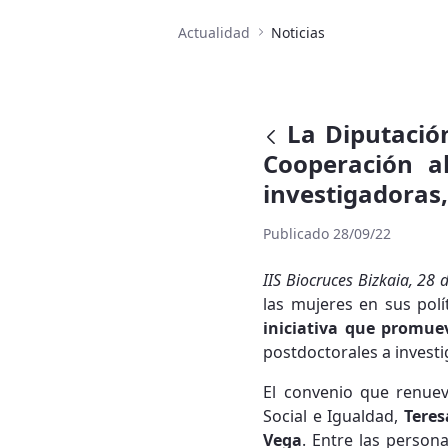
Actualidad
Noticias
La Diputació
Cooperación a
investigadoras,
Publicado 28/09/22
IIS Biocruces Bizkaia, 28
las mujeres en sus pol
iniciativa que promue
postdoctorales a investi
El convenio que renuev
Social e Igualdad,
Teres
Vega
. Entre las perso