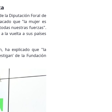
ca
de la Diputación Foral de
tacado que "la mujer es
todas nuestras fuerzas".
a la vuelta a sus países
n, ha explicado que "la
vestigan’ de la Fundación