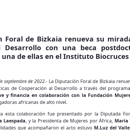
n Foral de Bizkaia renueva su mirada
l Desarrollo con una beca postdoct
 una de ellas en el Instituto Biocruces
 de septiembre de 2022.-
La Diputación Foral de Bizkaia renue
íticas de Cooperación al Desarrollo a través del program
ve y financia en colaboración con la Fundación Mujere
gadoras africanas de alto nivel.
a esta colaboración fue presentado por la Diputada For
a Laespada
, y la Presidenta de Mujeres por África,
María 
nalidades que acompañaron el acto estuvo
M.Luz del Valle