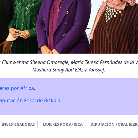
a: Ehimwenma Sheena Omoregie, María Teresa Fernández de la V
Moshera Samy Abd ElAziz Youssef.
eres por África
.
iputación Foral de Bizkaia
.
S INVESTIGADORAS
MUJERES POR AFRICA
DIPUTACIÓN FORAL BIZK