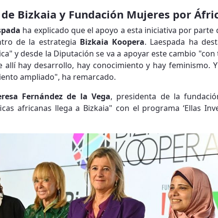
 de Bizkaia y Fundación Mujeres por Áfri
spada
ha explicado que el apoyo a esta iniciativa por parte 
tro de la estrategia
Bizkaia Koopera
. Laespada ha des
ca" y desde la Diputación se va a apoyar este cambio "con 
 allí hay desarrollo, hay conocimiento y hay feminismo. Y 
iento ampliado", ha remarcado.
eresa Fernández de la Vega
, presidenta de la fundació
ficas africanas llega a Bizkaia" con el programa ‘Ellas In