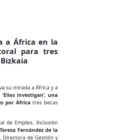
 a África en la
oral para tres
 Bizkaia
va su mirada a África y a
a
‘Ellas investigan’
,
una
s por África
tres becas
al de Empleo, Inclusión
Teresa Fernández de la
, Directora de Gestión y