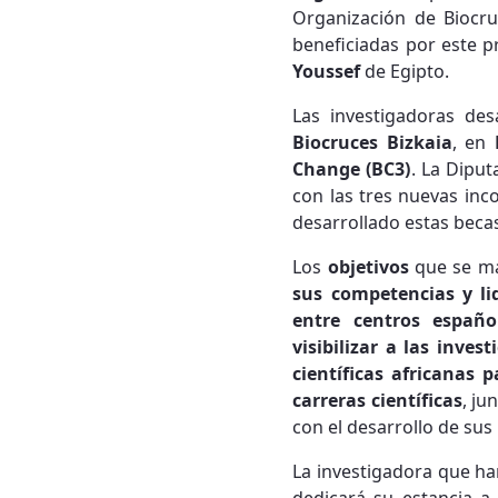
Organización de Biocru
beneficiadas por este 
Youssef
de Egipto.
Las investigadoras des
Biocruces Bizkaia
, en
Change (BC3)
. La Dipu
con las tres nuevas inc
desarrollado estas becas
Los
objetivos
que se ma
sus competencias y li
entre centros españo
visibilizar a las inve
científicas africanas
carreras científicas
, ju
con el desarrollo de sus
La investigadora que ha