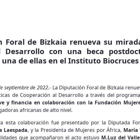
n Foral de Bizkaia renueva su mirada
l Desarrollo con una beca postdoct
 una de ellas en el Instituto Biocruces
 de septiembre de 2022.-
La Diputación Foral de Bizkaia renue
íticas de Cooperación al Desarrollo a través del program
ve y financia en colaboración con la Fundación Mujere
gadoras africanas de alto nivel.
a esta colaboración fue presentado por la Diputada For
a Laespada
, y la Presidenta de Mujeres por África,
María 
nalidades que acompañaron el acto estuvo
M.Luz del Valle