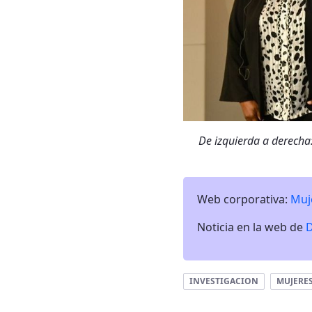
De izquierda a derech
Web corporativa:
Muj
Noticia en la web de
D
INVESTIGACION
MUJERE