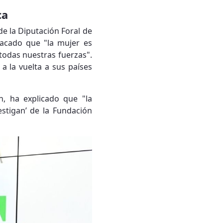
ca
de la Diputación Foral de
tacado que "la mujer es
todas nuestras fuerzas".
a la vuelta a sus países
n, ha explicado que "la
vestigan’ de la Fundación