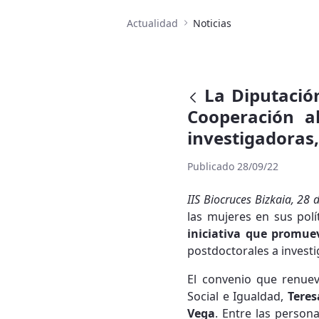
Actualidad
Noticias
La Diputació
Cooperación a
investigadoras,
Publicado 28/09/22
IIS Biocruces Bizkaia, 28
las mujeres en sus pol
iniciativa que promue
postdoctorales a investi
El convenio que renuev
Social e Igualdad,
Teres
Vega
. Entre las perso