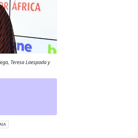
ega, Teresa Laespada y
AIA