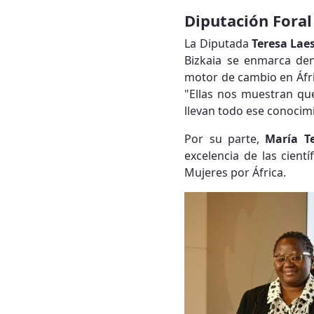
Diputación Foral
La Diputada
Teresa Lae
Bizkaia se enmarca den
motor de cambio en Áfri
"Ellas nos muestran que
llevan todo ese conocim
Por su parte,
María T
excelencia de las cientí
Mujeres por África.