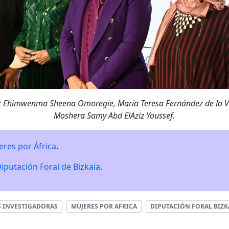
a: Ehimwenma Sheena Omoregie, María Teresa Fernández de la V
Moshera Samy Abd ElAziz Youssef.
eres por África
.
iputación Foral de Bizkaia
.
S INVESTIGADORAS
MUJERES POR AFRICA
DIPUTACIÓN FORAL BIZK