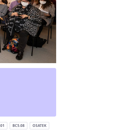
.01
BC5.08
OSATEK