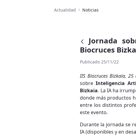
Actualidad
Noticias
Jornada sobr
Biocruces Bizka
Publicado 25/11/22
IIS Biocruces Bizkaia, 2
sobre
Inteligencia Arti
Bizkaia
. La IA ha irrum
donde más productos han
entre los distintos pro
este evento.
Durante la jornada se r
IA (disponibles y en desa