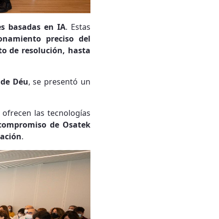
es basadas en IA
. Estas
ionamiento preciso del
o de resolución, hasta
n de Déu
, se presentó un
ofrecen las tecnologías
compromiso de Osatek
gación
.