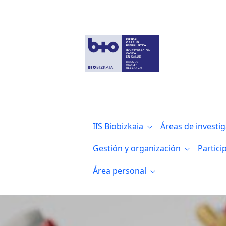
Jornada sobre Inteligencia Artificial or
IIS Biobizkaia
Áreas de investi
Gestión y organización
Partici
Área personal