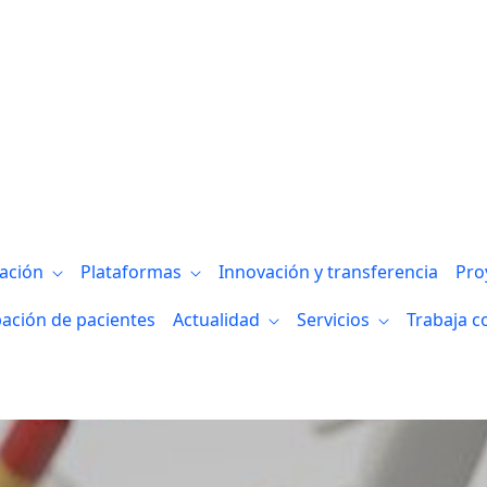
ganizada por Osatek y Biocruces Bizkaia
gación
Plataformas
Innovación y transferencia
Pro
pación de pacientes
Actualidad
Servicios
Trabaja c