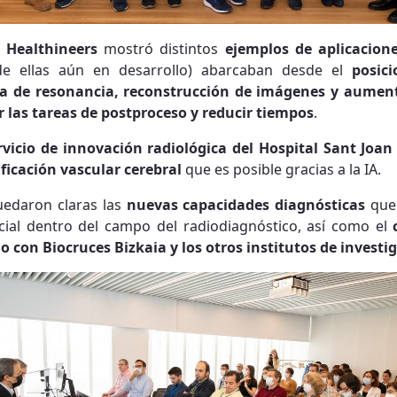
 Healthineers
mostró distintos
ejemplos de aplicacion
 de ellas aún en desarrollo) abarcaban desde el
posic
a de resonancia, reconstrucción de imágenes y aument
r las tareas de postproceso y reducir tiempos
.
rvicio de innovación radiológica del Hospital Sant Joa
ficación vascular cerebral
que es posible gracias a la IA.
uedaron claras las
nuevas capacidades diagnósticas
que 
cial dentro del campo del radiodiagnóstico, así como el
 con Biocruces Bizkaia y los otros institutos de investi