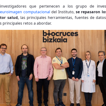
nvestigadores que pertenecen a los grupo de inves
euroimagen computacional
del Instituto,
se repasaron lo
ctor salud,
las principales herramientas, fuentes de datos
 principales retos a abordar.