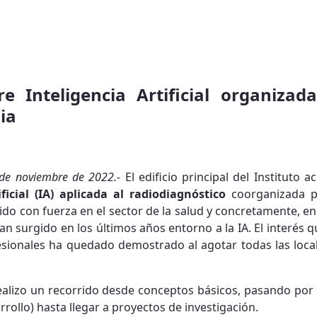
e Inteligencia Artificial organiza
ia
5 de noviembre de 2022.-
El edificio principal del Instituto 
ficial (IA)
aplicada al radiodiagnóstico
coorganizada 
pido con fuerza en el sector de la salud y concretamente, en 
 surgido en los últimos años entorno a la IA. El interés 
fesionales ha quedado demostrado al agotar todas las loca
ealizo un recorrido desde conceptos básicos, pasando por
rrollo) hasta llegar a proyectos de investigación.