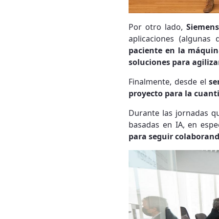
Por otro lado,
Siemens
aplicaciones (algunas
paciente en la máquin
soluciones para agiliza
Finalmente, desde el
se
proyecto para la cuanti
Durante las jornadas q
basadas en IA, en espe
para seguir colaborando