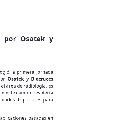
da por Osatek y
acogió la primera jornada
por
Osatek
y
Biocruces
el área de radiología, es
que este campo despierta
lidades disponibles para
 aplicaciones basadas en