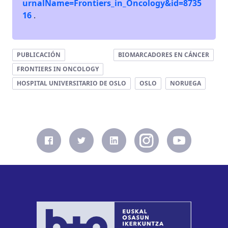
urnalName=Frontiers_in_Oncology&id=8735
16
.
PUBLICACIÓN
BIOMARCADORES EN CÁNCER
FRONTIERS IN ONCOLOGY
HOSPITAL UNIVERSITARIO DE OSLO
OSLO
NORUEGA