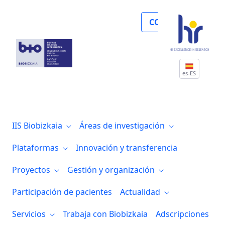
Investigadores del grupo Biomarcadores e
COLABORA
es-ES
IIS Biobizkaia
Áreas de investigación
Plataformas
Innovación y transferencia
Proyectos
Gestión y organización
Participación de pacientes
Actualidad
Servicios
Trabaja con Biobizkaia
Adscripciones