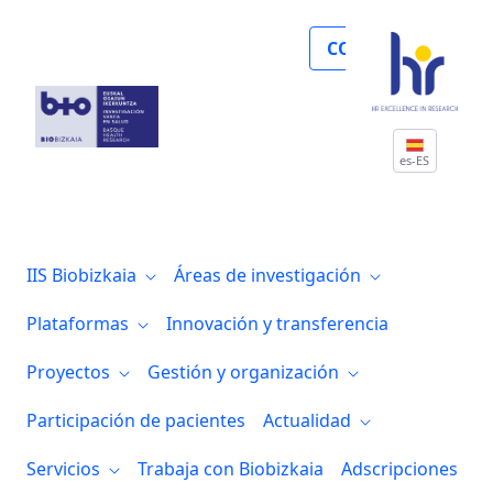
Inés Urrutia, del Grupo de Investigación
COLABORA
es-ES
IIS Biobizkaia
Áreas de investigación
Plataformas
Innovación y transferencia
Proyectos
Gestión y organización
Participación de pacientes
Actualidad
Servicios
Trabaja con Biobizkaia
Adscripciones