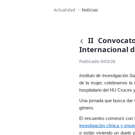
Actualidad
Noticias
II Convocat
Internacional d
Publicado 9/03/26
Instituto de Investigación S
de la mujer, celebramos la 
hospitalario del HU Cruces 
Una jornada que busca dar vi
género.
El encuentro comenzó con l
investigación clínica y ens
o están viviendo un duelo p