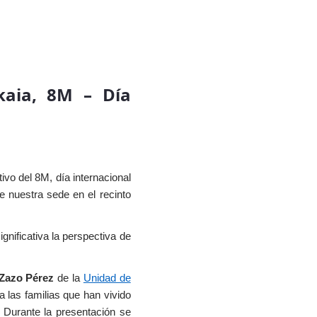
kaia, 8M – Día
vo del 8M, día internacional
e nuestra sede en el recinto
gnificativa la perspectiva de
 Zazo Pérez
de la
Unidad de
a las familias que han vivido
. Durante la presentación se