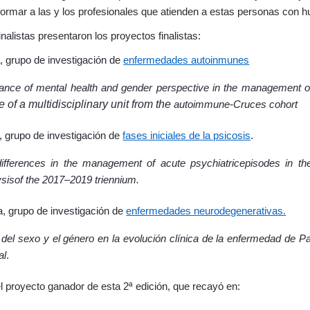
 formar a las y los profesionales que atienden a estas personas con 
inalistas
presentaron los proyectos finalistas:
, grupo de investigación de
enfermedades autoinmunes
ance of mental health and gender perspective in the management 
 of a multidisciplinary unit from the
autoimmune-Cruces cohort
, grupo de investigación de
fases iniciales de la psicosis
.
ifferences in the management of acute psychiatricepisodes in t
ysisof the 2017–2019 triennium.
a
, grupo de investigación de
enfermedades neurodegenerativas.
 del sexo y el género en la evolución clínica de la enfermedad de Par
al
.
l proyecto ganador de esta 2ª edición, que recayó en: