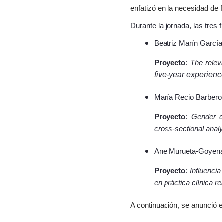
enfatizó en la necesidad de
Durante la jornada, las tres f
Beatriz Marín García
Proyecto
:
The relev
five-year experience
María Recio Barbero
Proyecto
:
Gender d
cross‑sectional anal
Ane Murueta-Goyen
Proyecto
:
Influencia
en práctica clínica re
A continuación, se anunció e