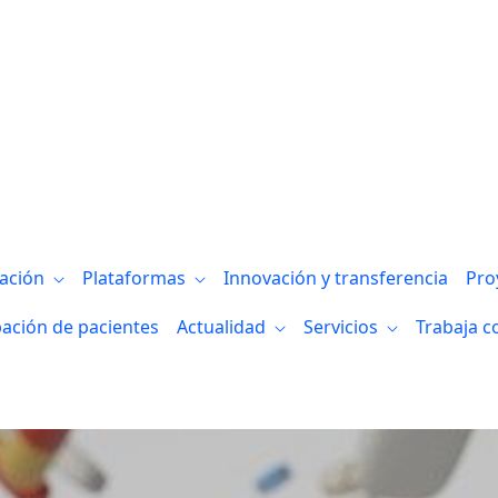
iobizkaia, 8M – Día Internacional de la 
gación
Plataformas
Innovación y transferencia
Pro
pación de pacientes
Actualidad
Servicios
Trabaja c