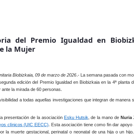
oria del Premio Igualdad en Biobiz
e la Mujer
anitaria Biobizkaia, 09 de marzo de 2026
.- La semana pasada con moti
segunda edición del Premio Igualdad en Biobizkaia en la 4ª planta d
y ante la mirada de 60 personas.
sibilidad a todas aquellas investigaciones que integran de manera si
a presentación de la asociación
Esku Hutsik
, de la mano de
Nuria
ayos clínicos (UIC EECC)
. Esta asociación tiene como fin dar apoyo 
or la muerte gestacional, perinatal o neonatal de una hija o un hijo