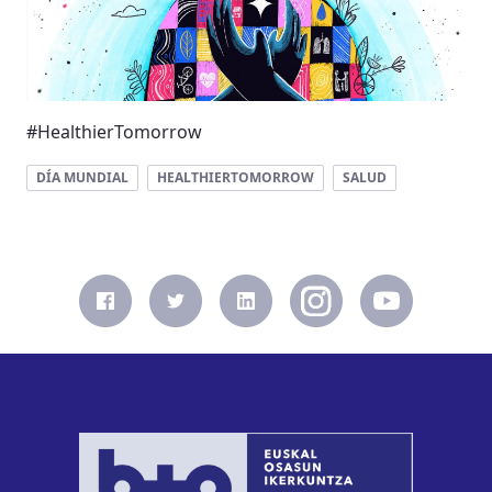
#HealthierTomorrow
DÍA MUNDIAL
HEALTHIERTOMORROW
SALUD