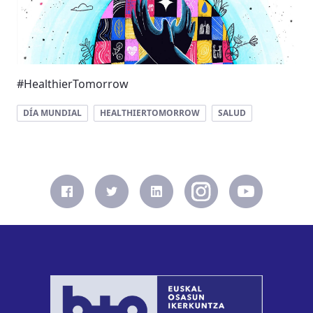
#HealthierTomorrow
DÍA MUNDIAL
HEALTHIERTOMORROW
SALUD