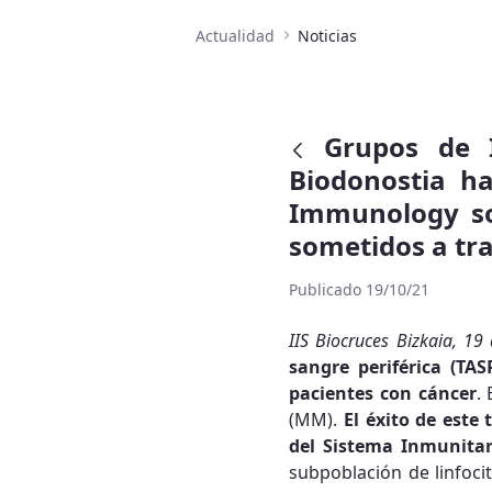
Actualidad
Noticias
Grupos de I
Biodonostia ha
Immunology so
sometidos a tr
Publicado 19/10/21
IIS Biocruces Bizkaia, 19
sangre periférica (TAS
pacientes con cáncer
.
(MM).
El éxito de est
del Sistema Inmunitar
subpoblación de linfoci