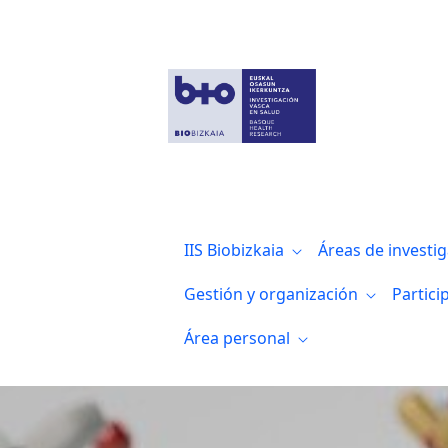
Grupos de Investigación del IIS Biocruc
IIS Biobizkaia
Áreas de investi
Gestión y organización
Partici
Área personal