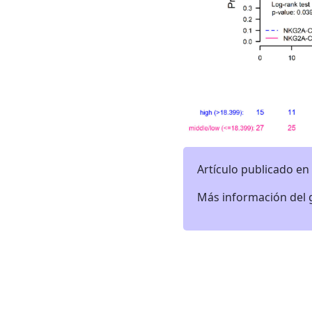
Artículo publicado en 
Más información del