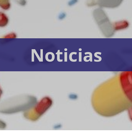
Noticias