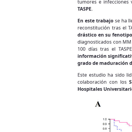
tumores e infecciones v
TASPE
.
En este trabajo
se ha ll
reconstitución tras el
drástico en su fenoti
diagnosticados con MM q
100 días tras el TAS
información significati
grado de maduración de
Este estudio ha sido li
colaboración con los
S
Hospitales Universitar