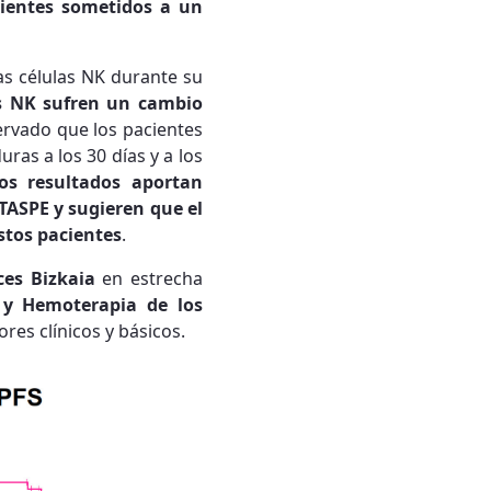
cientes sometidos a un
as células NK durante su
s NK sufren un cambio
rvado que los pacientes
as a los 30 días y a los
os resultados aportan
 TASPE y sugieren que el
stos pacientes
.
ces Bizkaia
en estrecha
 y Hemoterapia de los
res clínicos y básicos.