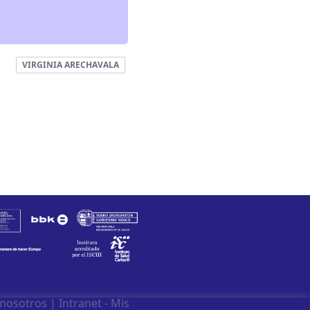
VIRGINIA ARECHAVALA
 nosotros
|
Intranet - Mis