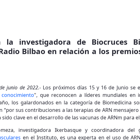
a la investigadora de Biocruces Bi
adio Bilbao en relación a los premio
 de junio de 2022.-
Los próximos días 15 y 16 de Junio se 
l conocimiento
", que reconocen a líderes mundiales en in
e año, los galardonados en la categoría de Biomedicina so
“por sus contribuciones a las terapias de ARN mensajero 
a sido clave en el desarrollo de las vacunas de ARNm para e
omeza, investigadora Ikerbasque y coordinadora del 
sculares
en el Instituto, es una experta en el uso de AR