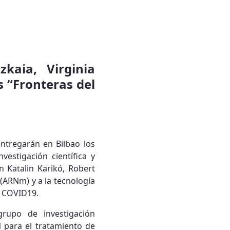
zkaia, Virginia
s “Fronteras del
entregarán en Bilbao los
vestigación científica y
n Katalin Karikó, Robert
(ARNm) y a la tecnología
l COVID19.
grupo de investigación
N para el tratamiento de