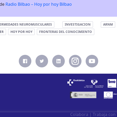
 de
Radio Bilbao – Hoy por hoy Bilbao
ERMEDADES NEUROMUSCULARES
INVESTIGACION
ARNM
ER
HOY POR HOY
FRONTERAS DEL CONOCIMIENTO
Colabora
|
Trabaja con