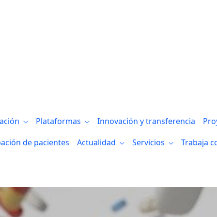
es Bizkaia, Virginia Arechavala en Radio 
gación
Plataformas
Innovación y transferencia
Pro
pación de pacientes
Actualidad
Servicios
Trabaja c