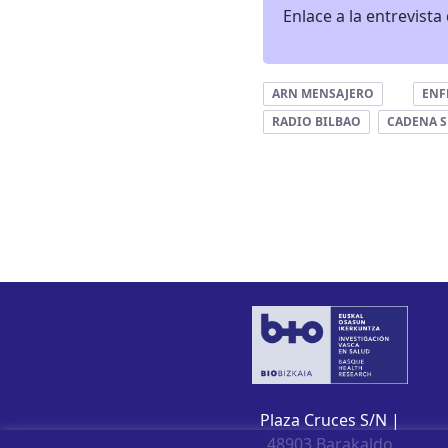
Enlace a la entrevista
ARN MENSAJERO
ENF
RADIO BILBAO
CADENA S
Plaza Cruces S/N |
48903 Barakaldo