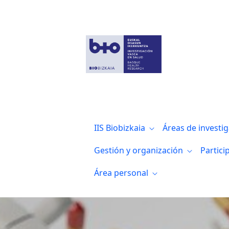
Entrevista a la investigadora de Biocruc
IIS Biobizkaia
Áreas de investi
Gestión y organización
Partici
Área personal