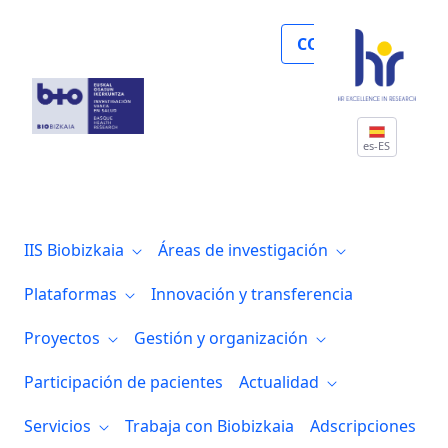
En el Día Mundial de las Enfermedades Rar
COLABORA
es-ES
IIS Biobizkaia
Áreas de investigación
Plataformas
Innovación y transferencia
Proyectos
Gestión y organización
Participación de pacientes
Actualidad
Servicios
Trabaja con Biobizkaia
Adscripciones