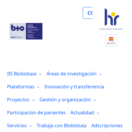
En el 10 aniversario de Biobizkaia, nos
COLABORA
es-ES
IIS Biobizkaia
Áreas de investigación
Plataformas
Innovación y transferencia
Proyectos
Gestión y organización
Participación de pacientes
Actualidad
Servicios
Trabaja con Biobizkaia
Adscripciones