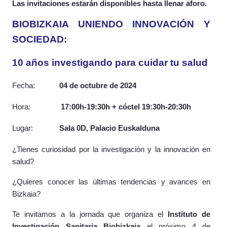
Las invitaciones estarán disponibles h
asta llenar aforo.
BIOBIZKAIA UNIENDO INNOVACIÓN Y
SOCIEDAD:
10 años investigando para cuidar tu salud
Fecha:
04 de octubre de 2024
Hora:
17:00h-19:30h + cóctel 19:30h-20:30h
Lugar:
Sala 0D, Palacio Euskalduna
¿Tienes curiosidad por la investigación y la innovación en
salud?
¿Quieres conocer las últimas tendencias y avances en
Bizkaia?
Te invitamos a la jornada que organiza el
Instituto de
Investigación Sanitaria Biobizkaia
el próximo 4 de