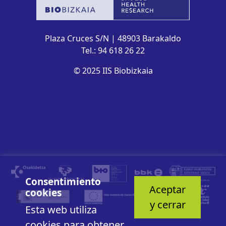
Plaza Cruces S/N | 48903 Barakaldo
Tel.: 94 618 26 22
© 2025 IIS Biobizkaia
Consentimiento
Aceptar
cookies
y cerrar
Esta web utiliza
cookies para obtener