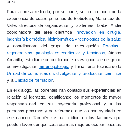
área.
Para la mesa redonda, por su parte, se ha contado con la
experiencia de cuatro personas de Biobizkaia, Maria Luz del
Valle, directora de organización y sistemas, Isabel Andia
coordinadora del área científica
Innovación en cirugía,
ingeniería biomédica, bioinformática y tecnologías de la salud
y coordinadora del grupo de investigación
Terapias
regenerativas, patología osteoarticular y tendinosa
, Ainhoa
Amarilla, estudiante de doctorado e investigadora en el grupo
de investigación
Inmunopatología
y Tania Tena, técnica de la
Unidad de comunicación, divulgación y producción científica
y la
Unidad de formación
.
En el diálogo, las ponentes han contado sus experiencias en
relación al liderazgo, identificando los momentos de mayor
responsabilidad en su trayectoria profesional y a las
personas próximas y de referencia que las han ayudado en
ese camino. También se ha incidido en los factores que
pueden favorecer que cada día más mujeres ocupen puestos