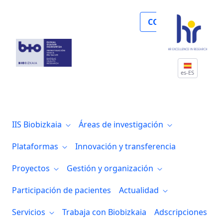
En Biobizkaia concienciadas con la igual
COLABORA
es-ES
IIS Biobizkaia
Áreas de investigación
Plataformas
Innovación y transferencia
Proyectos
Gestión y organización
Participación de pacientes
Actualidad
Servicios
Trabaja con Biobizkaia
Adscripciones