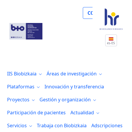
El investigador Jorge Garcia Condado, de
COLABORA
es-ES
IIS Biobizkaia
Áreas de investigación
Plataformas
Innovación y transferencia
Proyectos
Gestión y organización
Participación de pacientes
Actualidad
Servicios
Trabaja con Biobizkaia
Adscripciones