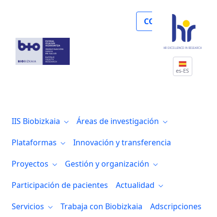
El Instituto Biocruces Bizkaia participa 
COLABORA
es-ES
IIS Biobizkaia
Áreas de investigación
Plataformas
Innovación y transferencia
Proyectos
Gestión y organización
Participación de pacientes
Actualidad
Servicios
Trabaja con Biobizkaia
Adscripciones