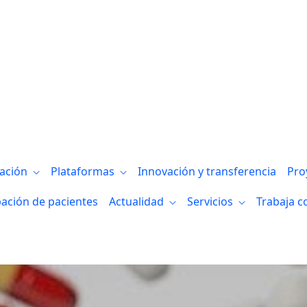
ar la investigación sanitaria en Biobizka
gación
Plataformas
Innovación y transferencia
Pro
pación de pacientes
Actualidad
Servicios
Trabaja c