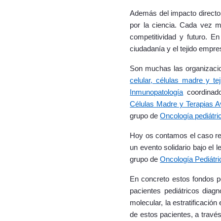
Además del impacto directo e
por la ciencia. Cada vez má
competitividad y futuro. En
ciudadanía y el tejido empre
Son muchas las organizaci
celular, células madre y tej
Inmunopatología
coordinad
Células Madre y Terapias 
grupo de
Oncología pediátri
Hoy os contamos el caso re
un evento solidario bajo el 
grupo de
Oncología Pediátri
En concreto estos fondos pe
pacientes pediátricos diagn
molecular, la estratificació
de estos pacientes, a trav