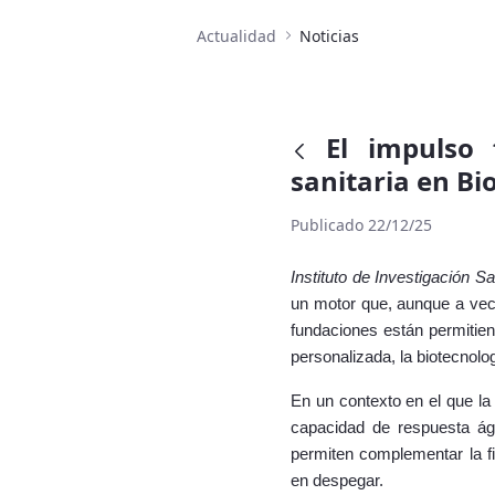
Actualidad
Noticias
El impulso 
sanitaria en Bi
Publicado 22/12/25
Instituto de Investigación S
un motor que, aunque a veces
fundaciones están permitien
personalizada, la biotecnolog
En un contexto en el que la 
capacidad de respuesta ági
permiten complementar la fi
en despegar.