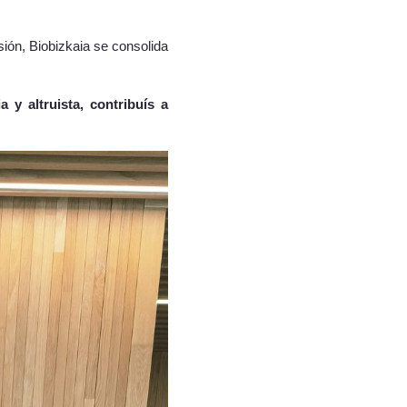
ón, Biobizkaia se consolida
 y altruista, contribuís a