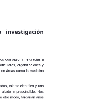
a investigación
os con paso firme gracias a
articulares, organizaciones y
os en áreas como la medicina
das, talento científico y una
 aliado imprescindible. Nos
de otro modo, tardarían años