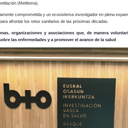
metilación (Metiloma).
mente comprometida y un ecosistema investigador en plena expansi
 para afrontar los retos sanitarios de las próximas décadas.
onas, organizaciones y asociaciones
que, de manera voluntaria
sobre las enfermedades y a promover el avance de la salud