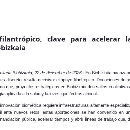
filantrópico, clave para acelerar l
obizkaia
anitaria Biobizkaia, 22 de diciembre de 2026
.- En Biobizkaia avanzam
 discreto, resulta decisivo: el apoyo filantrópico. Donaciones de p
do que, proyectos estratégicos en Biobizkaia den saltos cualitativ
ía aplicada a la salud y la investigación traslacional.
innovación biomédica requiere infraestructuras altamente especializa
l ante nuevos retos, estas aportaciones
se han convertido en un
nanciación pública, acelerar tiempos y abrir líneas de trabajo que, 