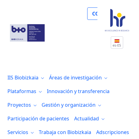
El IIS Biocruces Bizkaia presenta a los n
COLABORA
es-ES
IIS Biobizkaia
Áreas de investigación
Plataformas
Innovación y transferencia
Proyectos
Gestión y organización
Participación de pacientes
Actualidad
Servicios
Trabaja con Biobizkaia
Adscripciones